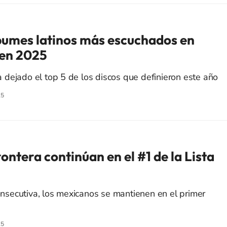
lbumes latinos más escuchados en
 en 2025
dejado el top 5 de los discos que definieron este año
25
ontera continúan en el #1 de la Lista
secutiva, los mexicanos se mantienen en el primer
25