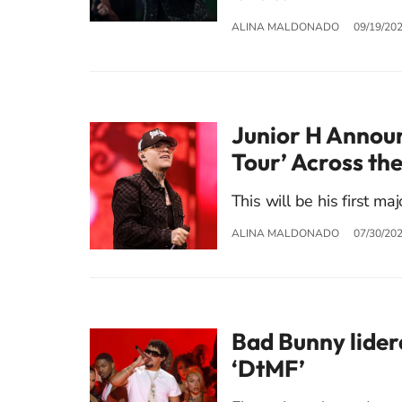
ALINA MALDONADO
09/19/20
Junior H Anno
Tour’ Across the
This will be his first ma
ALINA MALDONADO
07/30/20
Bad Bunny lider
‘DtMF’