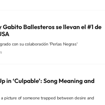
Gabito Ballesteros se llevan el #1 de
 USA
grado con su colaboración 'Perlas Negras'
25
p in ‘Culpable’: Song Meaning and
s a picture of someone trapped between desire and