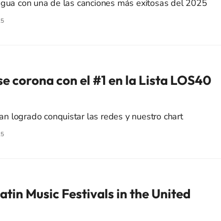
egua con una de las canciones más exitosas del 2025
25
se corona con el #1 en la Lista LOS40
 logrado conquistar las redes y nuestro chart
25
tin Music Festivals in the United