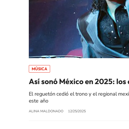
MÚSICA
Así sonó México en 2025: los
El reguetón cedió el trono y el regional me
este año
ALINA MALDONADO
12/25/2025