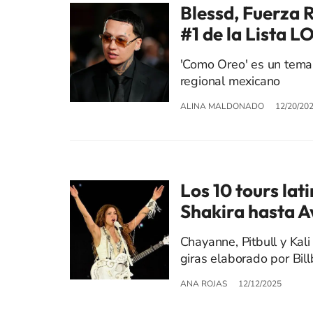
Blessd, Fuerza 
#1 de la Lista 
'Como Oreo' es un tema 
regional mexicano
ALINA MALDONADO
12/20/20
Los 10 tours lat
Shakira hasta A
Chayanne, Pitbull y Kal
giras elaborado por Bil
ANA ROJAS
12/12/2025