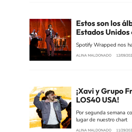
Estos son los á
Estados Unidos
Spotify Wrapped nos ha 
ALINA MALDONADO
12/09/20
¡Xavi y Grupo Fr
LOS40 USA!
Por segunda semana con
lugar de nuestro chart
ALINA MALDONADO
11/29/20