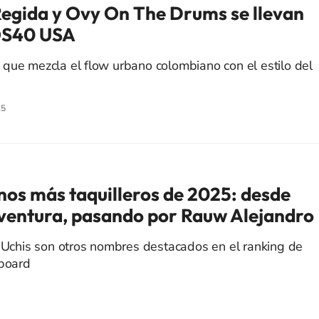
Regida y Ovy On The Drums se llevan
LOS40 USA
que mezcla el flow urbano colombiano con el estilo del
25
inos más taquilleros de 2025: desde
ventura, pasando por Rauw Alejandro
i Uchis son otros nombres destacados en el ranking de
lboard