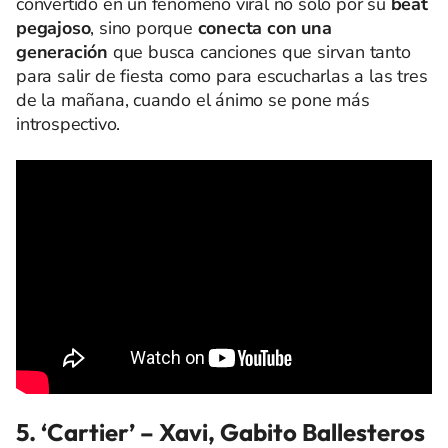
convertido en un fenómeno viral no solo por su
beat
pegajoso
, sino porque
conecta con una
generación
que busca canciones que sirvan tanto
para salir de fiesta como para escucharlas a las tres
de la mañana, cuando el ánimo se pone más
introspectivo.
5. ‘Cartier’
– Xavi, Gabito Ballesteros