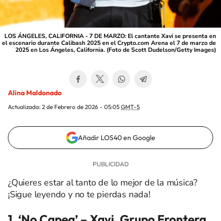
LOS ÁNGELES, CALIFORNIA - 7 DE MARZO: El cantante Xavi se presenta en
el escenario durante Calibash 2025 en el Crypto.com Arena el 7 de marzo de
2025 en Los Ángeles, California. (Foto de Scott Dudelson/Getty Images)
Alina Maldonado
Actualizada:
2 de Febrero de 2026 - 05:05
GMT-5
Añadir LOS40 en Google
¿Quieres estar al tanto de lo mejor de la música?
¡Sigue leyendo y no te pierdas nada!
1. ‘No Capea’
–
Xavi, Grupo Frontera