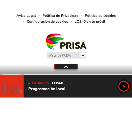
media or other suitable means.
Aviso Legal
Política de Privacidad
Política de cookies
Configuración de cookies
LOS40 en tu móvil
En Directo
LOS40
Programación local
Tu audio se ha acabado.
Te redirigiremos al directo.
5 "