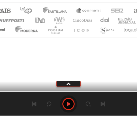
Tu audio se ha acabado.