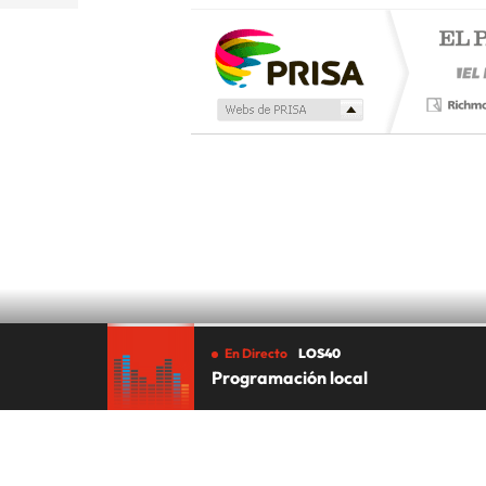
En Directo
LOS40
Programación local