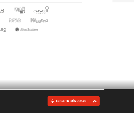
ELIGE TU PAÍS LOS40