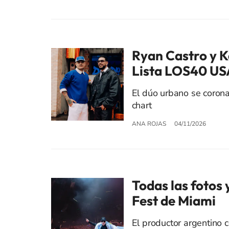
Ryan Castro y K
Lista LOS40 USA
El dúo urbano se coron
chart
ANA ROJAS
04/11/2026
Todas las fotos 
Fest de Miami
El productor argentino 