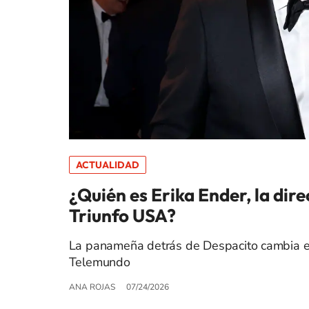
ACTUALIDAD
¿Quién es Erika Ender, la dir
Triunfo USA?
La panameña detrás de Despacito cambia el
Telemundo
ANA ROJAS
07/24/2026