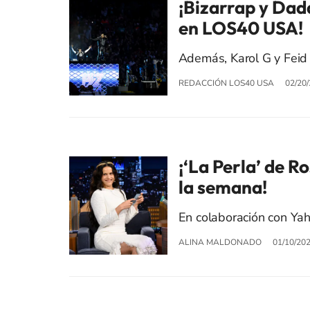
¡Bizarrap y Dad
en LOS40 USA!
Además, Karol G y Feid 
REDACCIÓN LOS40 USA
02/20
¡‘La Perla’ de R
la semana!
En colaboración con Yahr
ALINA MALDONADO
01/10/20