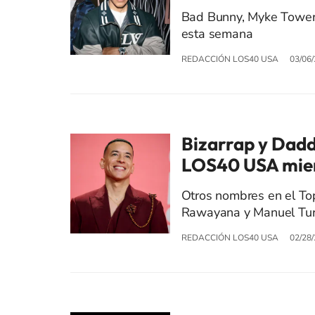
Bad Bunny, Myke Towers
esta semana
REDACCIÓN LOS40 USA
03/06
Bizarrap y Daddy
LOS40 USA mien
Otros nombres en el To
Rawayana y Manuel Tur
REDACCIÓN LOS40 USA
02/28