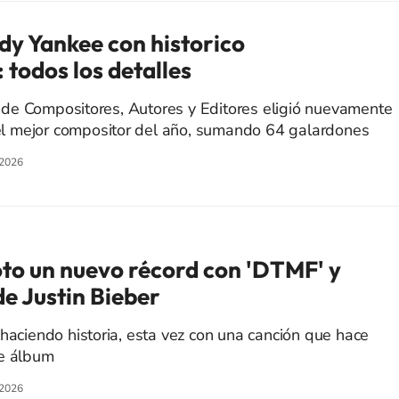
y Yankee con historico
 todos los detalles
de Compositores, Autores y Editores eligió nuevamente
 mejor compositor del año, sumando 64 galardones
/2026
to un nuevo récord con 'DTMF' y
e Justin Bieber
 haciendo historia, esta vez con una canción que hace
te álbum
/2026