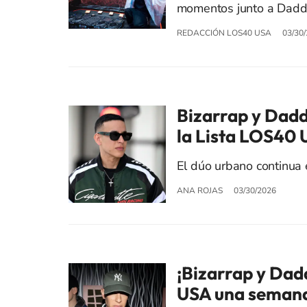
momentos junto a Daddy
REDACCIÓN LOS40 USA
03/30
Bizarrap y Dad
la Lista LOS40 
El dúo urbano continua
ANA ROJAS
03/30/2026
¡Bizarrap y Dad
USA una seman