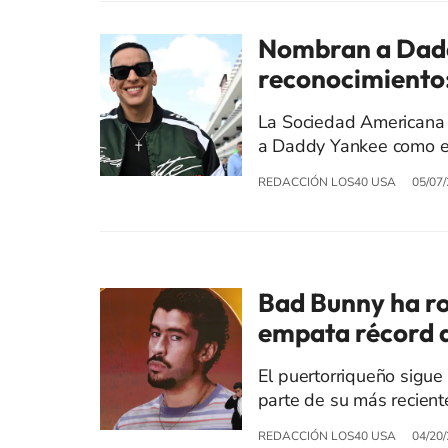
Nombran a Dadd
reconocimiento:
La Sociedad Americana 
a Daddy Yankee como el
REDACCIÓN LOS40 USA
05/07
Bad Bunny ha ro
empata récord d
El puertorriqueño sigue
parte de su más recien
REDACCIÓN LOS40 USA
04/20