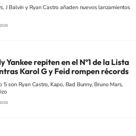
, J Balvin y Ryan Castro añaden nuevos lanzamientos
/2026
 Yankee repiten en el Nº1 de la Lista
tras Karol G y Feid rompen récords
p 5 son Ryan Castro, Kapo, Bad Bunny, Bruno Mars,
izo
/2026