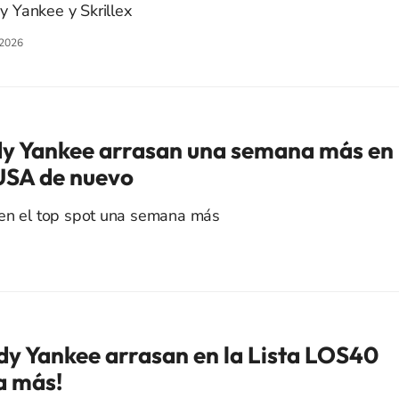
 Yankee y Skrillex
/2026
dy Yankee arrasan una semana más en
USA de nuevo
 en el top spot una semana más
dy Yankee arrasan en la Lista LOS40
a más!