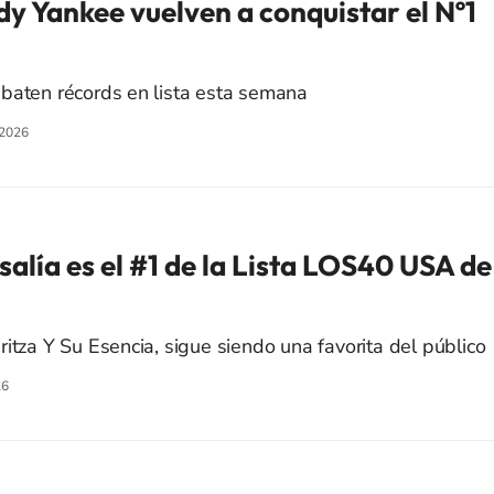
dy Yankee vuelven a conquistar el Nº1
baten récords en lista esta semana
/2026
osalía es el #1 de la Lista LOS40 USA de
itza Y Su Esencia, sigue siendo una favorita del público
26