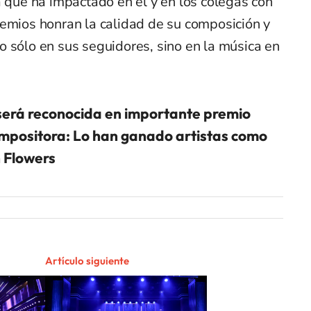
a que ha impactado en él y en los colegas con
remios honran la calidad de su composición y
 sólo en sus seguidores, sino en la música en
será reconocida en importante premio
mpositora: Lo han ganado artistas como
 Flowers
Artículo siguiente