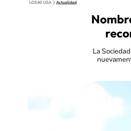
LOS40 USA
Actualidad
Nombra
reco
La Sociedad
nuevamente