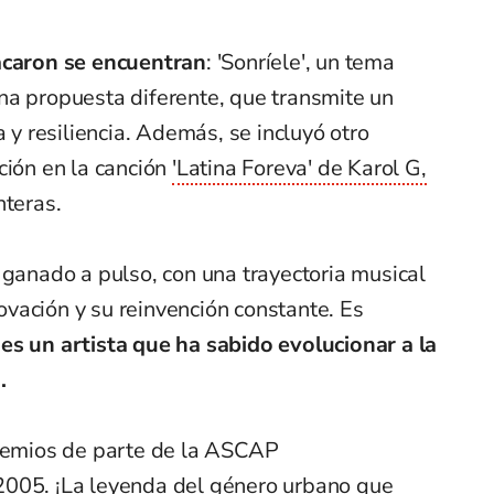
acaron se encuentran
: 'Sonríele', un tema
na propuesta diferente, que transmite un
a y resiliencia. Además, se incluyó otro
ción en la canción
'Latina Foreva' de Karol G,
nteras.
 ganado a pulso, con una trayectoria musical
nnovación y su reinvención constante. Es
s un artista que ha sabido evolucionar a la
.
premios de parte de la ASCAP
2005. ¡La leyenda del género urbano que