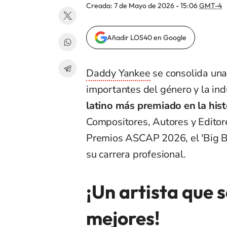
Creada:
7 de Mayo de 2026 - 15:06
GMT-4
Añadir LOS40 en Google
Daddy Yankee
se consolida una
importantes del género y la in
latino más premiado en la his
Compositores, Autores y Editore
Premios ASCAP 2026, el 'Big Bo
su carrera profesional.
¡Un artista que 
mejores!