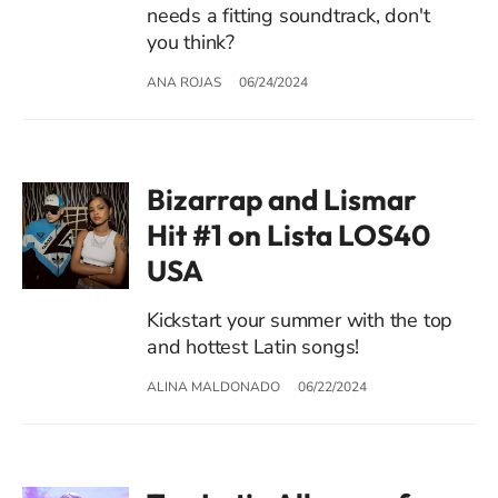
needs a fitting soundtrack, don't
you think?
ANA ROJAS
06/24/2024
Bizarrap and Lismar
Hit #1 on Lista LOS40
USA
Kickstart your summer with the top
and hottest Latin songs!
ALINA MALDONADO
06/22/2024