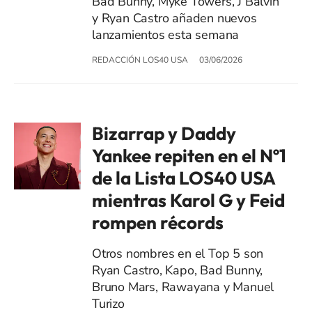
Bad Bunny, Myke Towers, J Balvin
y Ryan Castro añaden nuevos
lanzamientos esta semana
REDACCIÓN LOS40 USA
03/06/2026
Bizarrap y Daddy
Yankee repiten en el Nº1
de la Lista LOS40 USA
mientras Karol G y Feid
rompen récords
Otros nombres en el Top 5 son
Ryan Castro, Kapo, Bad Bunny,
Bruno Mars, Rawayana y Manuel
Turizo