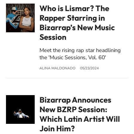
Who is Lismar? The
Rapper Starring in
Bizarrap’s New Music
Session
Meet the rising rap star headlining
the 'Music Sessions, Vol. 60'
ALINA MALDONADO
05/23/2024
Bizarrap Announces
New BZRP Session:
Which Latin Artist Will
Join Him?