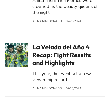
Anitta and Emilia Mernes were
crowned as the beauty queens of
the night
ALINA MALDONADO
07/25/2024
La Velada del Año 4
Recap: Fight Results
and Highlights
This year, the event set a new
viewership record
ALINA MALDONADO
07/15/2024