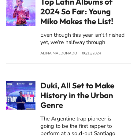
Top Latin Albums of
2024 So Far: Young
Miko Makes the List!
Even though this year isn't finished
yet, we're halfway through
ALINA MALDONADO
06/13/2024
Duki, All Set to Make
History in the Urban
Genre
The Argentine trap pioneer is
going to be the first rapper to
perform at a sold-out Santiago