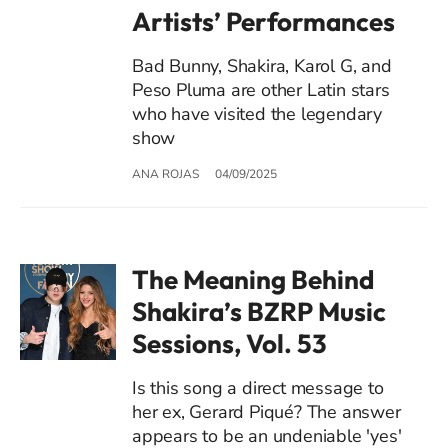
Artists’ Performances
Bad Bunny, Shakira, Karol G, and
Peso Pluma are other Latin stars
who have visited the legendary
show
ANA ROJAS
04/09/2025
The Meaning Behind
Shakira’s BZRP Music
Sessions, Vol. 53
Is this song a direct message to
her ex, Gerard Piqué? The answer
appears to be an undeniable 'yes'