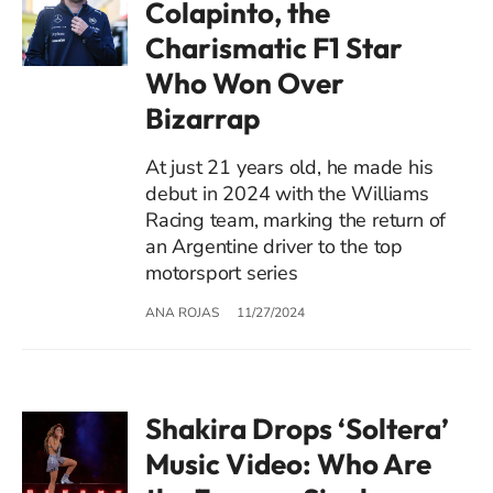
Colapinto, the
Charismatic F1 Star
Who Won Over
Bizarrap
At just 21 years old, he made his
debut in 2024 with the Williams
Racing team, marking the return of
an Argentine driver to the top
motorsport series
ANA ROJAS
11/27/2024
Shakira Drops ‘Soltera’
Music Video: Who Are