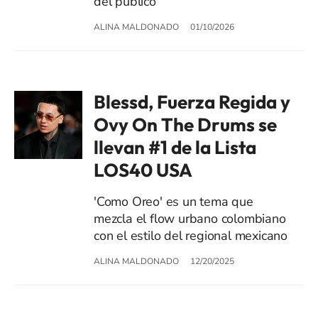
del público
ALINA MALDONADO
01/10/2026
Blessd, Fuerza Regida y
Ovy On The Drums se
llevan #1 de la Lista
LOS40 USA
'Como Oreo' es un tema que
mezcla el flow urbano colombiano
con el estilo del regional mexicano
ALINA MALDONADO
12/20/2025