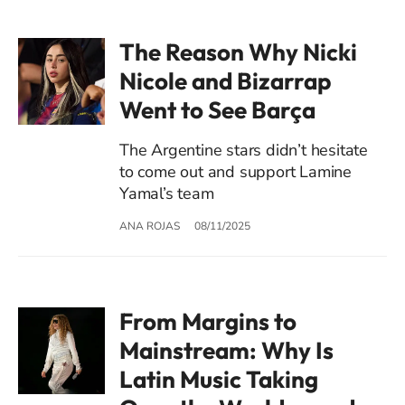
The Reason Why Nicki
Nicole and Bizarrap
Went to See Barça
The Argentine stars didn’t hesitate
to come out and support Lamine
Yamal’s team
ANA ROJAS
08/11/2025
From Margins to
Mainstream: Why Is
Latin Music Taking