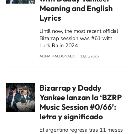
Meaning and English
Lyrics
Until now, the most recent official
Bizarrap session was #61 with
Luck Ra in 2024
ALINA MALDONADO
11/05/2025
Bizarrap y Daddy
Yankee lanzan la ‘BZRP
Music Session #0/66’:
letra y significado
El argentino regresa tras 11 meses