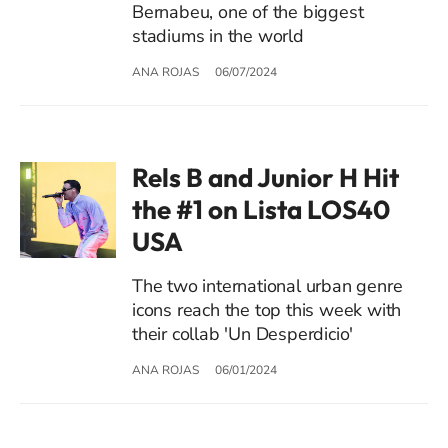
Bernabeu, one of the biggest
stadiums in the world
ANA ROJAS
06/07/2024
Rels B and Junior H Hit
the #1 on Lista LOS40
USA
The two international urban genre
icons reach the top this week with
their collab 'Un Desperdicio'
ANA ROJAS
06/01/2024