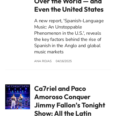
Over the World — and
Even the United States
A new report, 'Spanish-Language
Music: An Unstoppable
Phenomenon in the U.S.', reveals
the key factors behind the rise of
Spanish in the Anglo and global
music markets
ANA ROJAS
04/16/2025
Ca7riel and Paco
Amoroso Conquer
Jimmy Fallon’s Tonight
Show: All the Latin