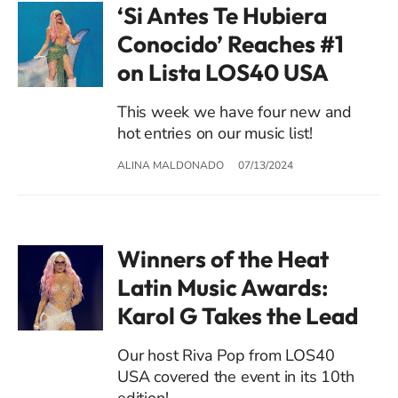
‘Si Antes Te Hubiera
Conocido’ Reaches #1
on Lista LOS40 USA
This week we have four new and
hot entries on our music list!
ALINA MALDONADO
07/13/2024
Winners of the Heat
Latin Music Awards:
Karol G Takes the Lead
Our host Riva Pop from LOS40
USA covered the event in its 10th
edition!