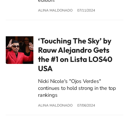
ALINA MALDONADO
07/11/2024
‘Touching The Sky’ by
Rauw Alejandro Gets
the #1 on Lista LOS40
USA
Nicki Nicole's "Ojos Verdes"
continues to hold strong in the top
rankings
ALINA MALDONADO
07/06/2024