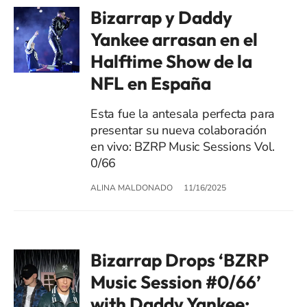
Bizarrap y Daddy
Yankee arrasan en el
Halftime Show de la
NFL en España
Esta fue la antesala perfecta para
presentar su nueva colaboración
en vivo: BZRP Music Sessions Vol.
0/66
ALINA MALDONADO
11/16/2025
Bizarrap Drops ‘BZRP
Music Session #0/66’
with Daddy Yankee: