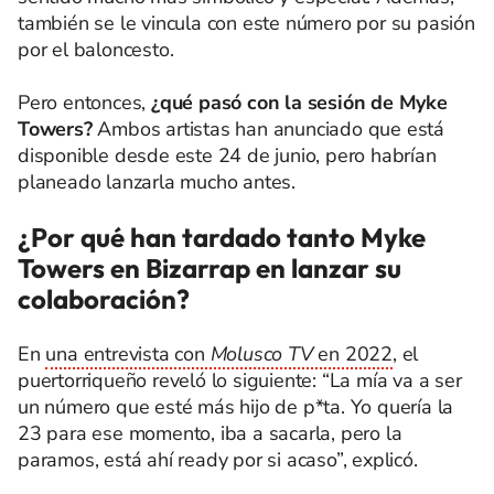
también se le vincula con este número por su pasión
por el baloncesto.
Pero entonces,
¿qué pasó con la sesión de Myke
Towers?
Ambos artistas han anunciado que está
disponible desde este 24 de junio, pero habrían
planeado lanzarla mucho antes.
¿Por qué han tardado tanto Myke
Towers en Bizarrap en lanzar su
colaboración?
En
una entrevista con
Molusco TV
en 2022
, el
puertorriqueño reveló lo siguiente: “La mía va a ser
un número que esté más hijo de p*ta. Yo quería la
23 para ese momento, iba a sacarla, pero la
paramos, está ahí ready por si acaso”, explicó.