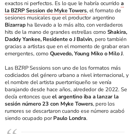
exactos ni perfectos. Es lo que le habría ocurrido
a
la BZRP Session de Myke Towers
, el formato de
sesiones musicales que el productor argentino
Bizarrap
ha llevado a lo más alto, con verdaderos
hits de la mano de grandes estrellas como
Shakira,
Daddy Yankee, Residente o J Balvin
, pero también
gracias a artistas que en el momento de grabar eran
emergentes, como
Quevedo, Young Miko o Milo J
.
Las BZRP Sessions son uno de los formatos más
codiciados del género urbano a nivel internacional, y
el nombre del artista puertorriqueño se venía
barajando desde hace años, alrededor de 2022. Se
decía entonces que
el argentino iba a lanzar la
sesión número 23 con Myke Towers
, pero los
rumores se descartaron cuando ese número acabó
siendo ocupado por
Paulo Londra
.