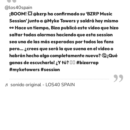
@los40spain
¡BOOM! 💥 @bzrp ha confirmado su ‘BZRP Music
Session’ junto a @Myke Towers y saldrá hoy mismo
👀 Hace un tiempo, Biza publicó este vídeo que hizo
saltar todas alarmas haciendo que esta session
sea una de las más esperadas por todos los fans
pero… ¿crees que será la que suena en el vídeo o
habrán hecho algo completamente nuevo? 🤔 ¡Qué
ganas de escucharlo! ¿Y tú? 👇🏼
#bizarrap
#myketowers
#session
♬ sonido original - LOS40 SPAIN