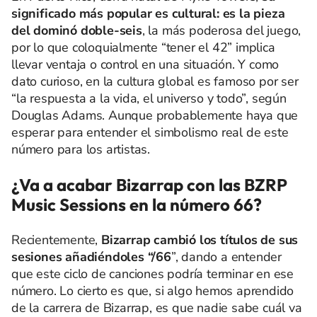
significado más popular es cultural: es la pieza
del dominó doble-seis
, la más poderosa del juego,
por lo que coloquialmente “tener el 42” implica
llevar ventaja o control en una situación. Y como
dato curioso, en la cultura global es famoso por ser
“la respuesta a la vida, el universo y todo”, según
Douglas Adams. Aunque probablemente haya que
esperar para entender el simbolismo real de este
número para los artistas.
¿Va a acabar Bizarrap con las BZRP
Music Sessions en la número 66?
Recientemente,
Bizarrap cambió los títulos de sus
sesiones añadiéndoles “/66
”, dando a entender
que este ciclo de canciones podría terminar en ese
número. Lo cierto es que, si algo hemos aprendido
de la carrera de Bizarrap, es que nadie sabe cuál va