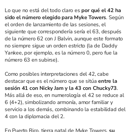
Lo que no está del todo claro es
por qué el 42 ha
sido el número elegido para Myke Towers
. Según
el orden de lanzamiento de las sesiones, el
siguiente que correspondería sería el 63, después
de la número 62 con J Balvin, aunque este formato
no siempre sigue un orden estricto (la de Daddy
Yankee, por ejemplo, es la número 0, pero fue la
número 63 en subirse).
Como posibles interpretaciones del 42, cabe
destacar que es el número que se sitúa
entre la
sesión 41 con Nicky Jam y la 43 con Chucky73
.
Más allá de eso, en numerología el 42 se reduce al
6 (4+2), simbolizando armonía, amor familiar y
servicio a los demás, combinando la estabilidad del
4 con la diplomacia del 2.
En Puerto Rico, tierra natal de Myke Towers,
su