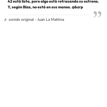
42 está lista, pero algo está retrasando su estreno.
Y, según Biza, no está en sus manos. @bzrp
♬ sonido original - Juan La Mattina