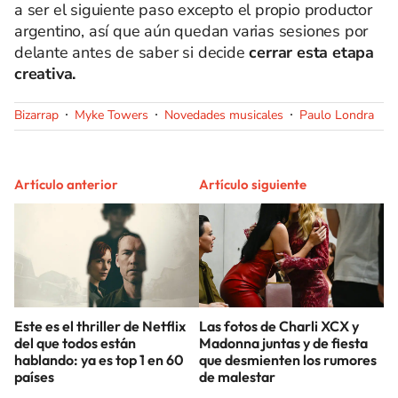
a ser el siguiente paso excepto el propio productor
argentino, así que aún quedan varias sesiones por
delante antes de saber si decide
cerrar esta etapa
creativa.
Bizarrap
Myke Towers
Novedades musicales
Paulo Londra
Artículo anterior
Artículo siguiente
Este es el thriller de Netflix
Las fotos de Charli XCX y
del que todos están
Madonna juntas y de fiesta
hablando: ya es top 1 en 60
que desmienten los rumores
países
de malestar