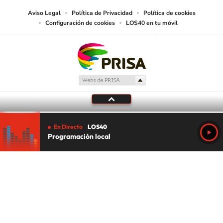
Aviso Legal
Política de Privacidad
Política de cookies
Configuración de cookies
LOS40 en tu móvil
En Directo
LOS40
Programación local
Tu audio se ha acabado.
Te redirigiremos al directo.
5 "