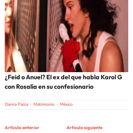
¿Feid o Anuel? El ex del que habla Karol G
con Rosalía en su confesionario
Danna Paola
Matrimonio
México
Artículo anterior
Artículo siguiente