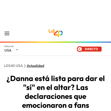
DIRECTO
USA
LOS40 USA
Actualidad
¿Danna está lista para dar el
"sí" en el altar? Las
declaraciones que
emocionaron a fans