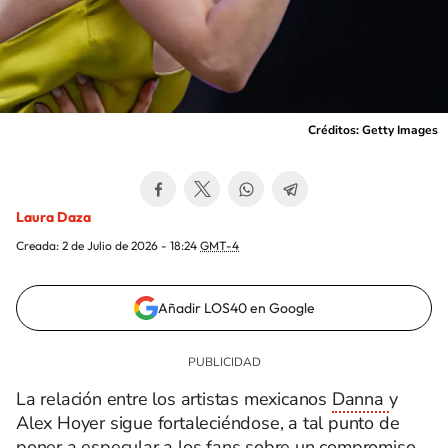
Créditos: Getty Images
Laura Daza
Creada:
2 de Julio de 2026 - 18:24
GMT-4
Añadir LOS40 en Google
La relación entre los artistas mexicanos
Danna
y
Alex Hoyer sigue fortaleciéndose, a tal punto de
poner a especular a los fans sobre un compromiso.