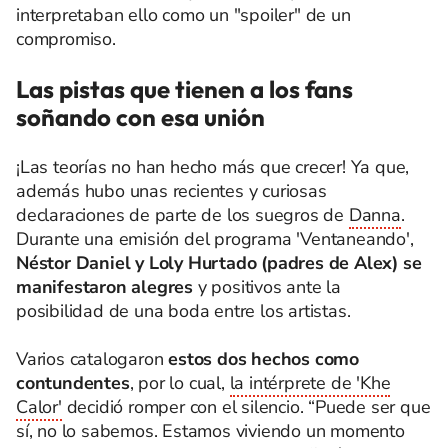
interpretaban ello como un "spoiler" de un
compromiso.
Las pistas que tienen a los fans
soñando con esa unión
¡Las teorías no han hecho más que crecer! Ya que,
además hubo unas recientes y curiosas
declaraciones de parte de los suegros de
Danna
.
Durante una emisión del programa 'Ventaneando',
Néstor Daniel y Loly Hurtado (padres de Alex) se
manifestaron alegres
y positivos ante la
posibilidad de una boda entre los artistas.
Varios catalogaron
estos dos hechos como
contundentes
, por lo cual,
la intérprete de 'Khe
Calor'
decidió romper con el silencio. “Puede ser que
sí, no lo sabemos. Estamos viviendo un momento