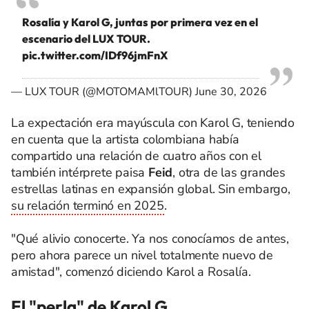
Rosalía y Karol G, juntas por primera vez en el
escenario del LUX TOUR.
pic.twitter.com/IDf96jmFnX
— LUX TOUR (@MOTOMAMlTOUR)
June 30, 2026
La expectación era mayúscula con Karol G, teniendo
en cuenta que la artista colombiana había
compartido una relación de cuatro años con el
también intérprete paisa
Feid
, otra de las grandes
estrellas latinas en expansión global. Sin embargo,
su relación terminó en 2025
.
"Qué alivio conocerte. Ya nos conocíamos de antes,
pero ahora parece un nivel totalmente nuevo de
amistad", comenzó diciendo Karol a Rosalía.
El "perla" de Karol G