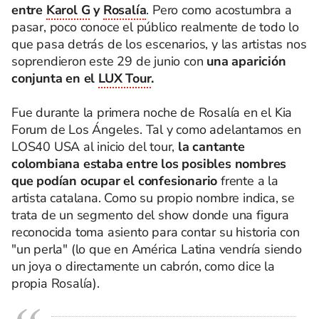
entre
Karol G
y
Rosalía
. Pero como acostumbra a
pasar, poco conoce el público realmente de todo lo
que pasa detrás de los escenarios, y las artistas nos
soprendieron este 29 de junio con
una aparición
conjunta en el
LUX Tour
.
Fue durante la primera noche de Rosalía en el Kia
Forum de Los Ángeles. Tal y como adelantamos en
LOS40 USA al inicio del tour,
la cantante
colombiana estaba entre los posibles nombres
que podían ocupar el confesionario
frente a la
artista catalana. Como su propio nombre indica, se
trata de un segmento del show donde una figura
reconocida toma asiento para contar su historia con
"un perla" (lo que en América Latina vendría siendo
un joya o directamente un cabrón, como dice la
propia Rosalía).