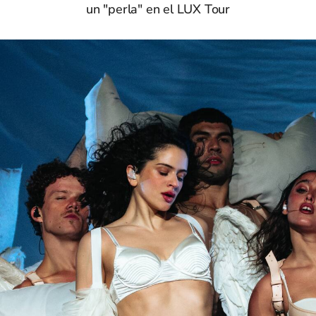
un "perla" en el LUX Tour