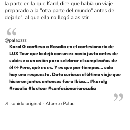
la parte en la que Karol dice que había un viaje
preparado a la "otra parte del mundo" antes de
dejarlo", al que ella no llegó a asistir.
@palaozzz
Karol G confiesa a Rosalía en el confesionario de
LUX Tour que lo dejó con un ex novio justo antes de
subirse a un avión para celebrar el cumpleaños de
él 👀 Pero, qué ex es. Y es que por tiempos… solo
hay una respuesta. Dato curioso: el último viaje que
hicieron juntos entonces fue a Ibiza…
#karolg
#rosalia
#luxtour
#confesionariorosalia
♬ sonido original - Alberto Palao