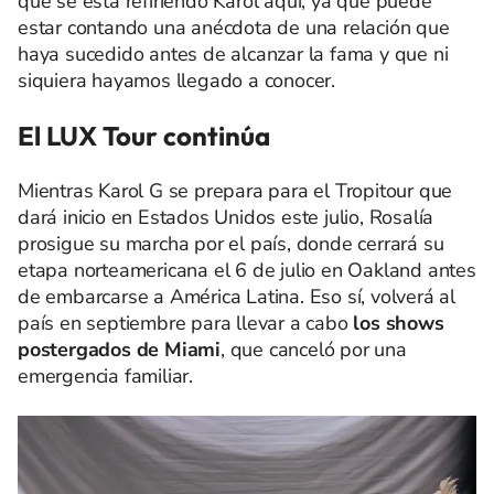
qué se está refiriendo Karol aquí, ya que puede
estar contando una anécdota de una relación que
haya sucedido antes de alcanzar la fama y que ni
siquiera hayamos llegado a conocer.
El LUX Tour continúa
Mientras Karol G se prepara para el Tropitour que
dará inicio en Estados Unidos este julio, Rosalía
prosigue su marcha por el país, donde cerrará su
etapa norteamericana el 6 de julio en Oakland antes
de embarcarse a América Latina. Eso sí, volverá al
país en septiembre para llevar a cabo
los shows
postergados de Miami
, que canceló por una
emergencia familiar.