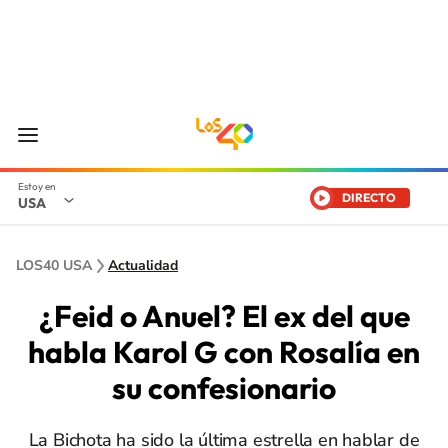
DIRECTO
USA
LOS40 USA
Actualidad
¿Feid o Anuel? El ex del que
habla Karol G con Rosalía en
su confesionario
La Bichota ha sido la última estrella en hablar de