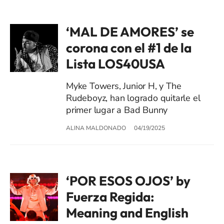
‘MAL DE AMORES’ se
corona con el #1 de la
Lista LOS40USA
Myke Towers, Junior H, y The
Rudeboyz, han logrado quitarle el
primer lugar a Bad Bunny
ALINA MALDONADO
04/19/2025
‘POR ESOS OJOS’ by
Fuerza Regida:
Meaning and English