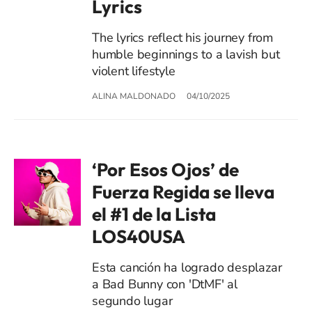
Lyrics
The lyrics reflect his journey from
humble beginnings to a lavish but
violent lifestyle
ALINA MALDONADO
04/10/2025
‘Por Esos Ojos’ de
Fuerza Regida se lleva
el #1 de la Lista
LOS40USA
Esta canción ha logrado desplazar
a Bad Bunny con 'DtMF' al
segundo lugar