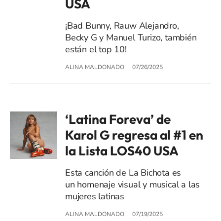
USA
¡Bad Bunny, Rauw Alejandro,
Becky G y Manuel Turizo, también
están el top 10!
ALINA MALDONADO
07/26/2025
‘Latina Foreva’ de
Karol G regresa al #1 en
la Lista LOS40 USA
Esta canción de La Bichota es
un homenaje visual y musical a las
mujeres latinas
ALINA MALDONADO
07/19/2025