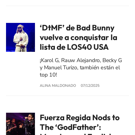
‘DtMF’ de Bad Bunny
vuelve a conquistar la
lista de LOS40 USA
¡Karol G, Rauw Alejandro, Becky G
y Manuel Turizo, también están el
top 10!
ALINA MALDONADO
07/12/2025
Fuerza Regida Nods to
The ‘GodFather’: