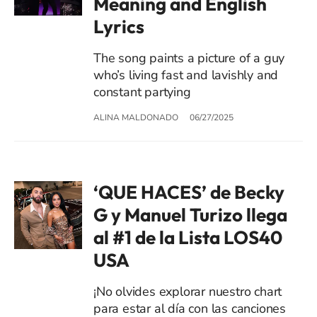
Meaning and English
Lyrics
The song paints a picture of a guy
who’s living fast and lavishly and
constant partying
ALINA MALDONADO
06/27/2025
‘QUE HACES’ de Becky
G y Manuel Turizo llega
al #1 de la Lista LOS40
USA
¡No olvides explorar nuestro chart
para estar al día con las canciones