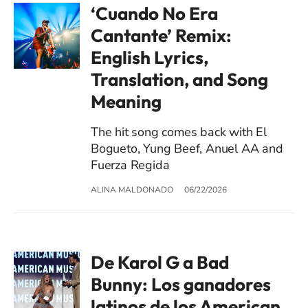
‘Cuando No Era
Cantante’ Remix:
English Lyrics,
Translation, and Song
Meaning
The hit song comes back with El
Bogueto, Yung Beef, Anuel AA and
Fuerza Regida
ALINA MALDONADO
06/22/2026
De Karol G a Bad
Bunny: Los ganadores
latinos de los American