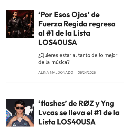
‘Por Esos Ojos’ de
Fuerza Regida regresa
al #1 de la Lista
LOS40USA
¿Quieres estar al tanto de lo mejor
de la música?
ALINA MALDONADO
05/24/2025
‘flashes’ de RØZ y Yng
Lvcas se lleva el #1 de la
Lista LOS40USA