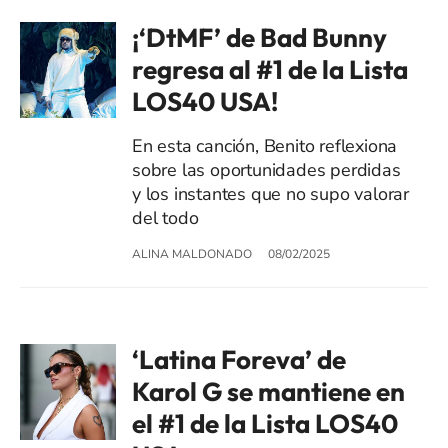
¡‘DtMF’ de Bad Bunny
regresa al #1 de la Lista
LOS40 USA!
En esta canción, Benito reflexiona
sobre las oportunidades perdidas
y los instantes que no supo valorar
del todo
ALINA MALDONADO
08/02/2025
‘Latina Foreva’ de
Karol G se mantiene en
el #1 de la Lista LOS40