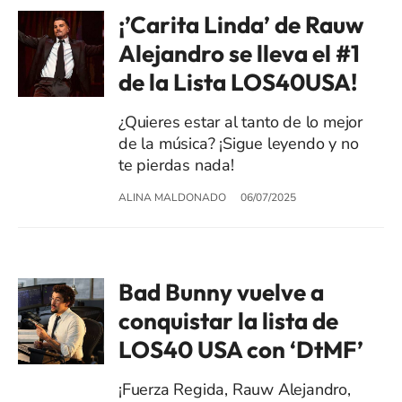
¡’Carita Linda’ de Rauw
Alejandro se lleva el #1
de la Lista LOS40USA!
¿Quieres estar al tanto de lo mejor
de la música? ¡Sigue leyendo y no
te pierdas nada!
ALINA MALDONADO
06/07/2025
Bad Bunny vuelve a
conquistar la lista de
LOS40 USA con ‘DtMF’
¡Fuerza Regida, Rauw Alejandro,