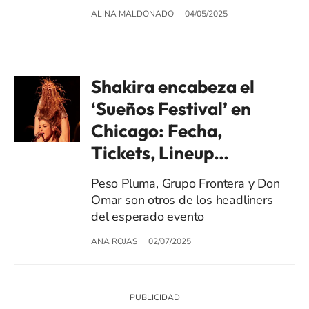
ALINA MALDONADO
04/05/2025
Shakira encabeza el
‘Sueños Festival’ en
Chicago: Fecha,
Tickets, Lineup…
Peso Pluma, Grupo Frontera y Don
Omar son otros de los headliners
del esperado evento
ANA ROJAS
02/07/2025