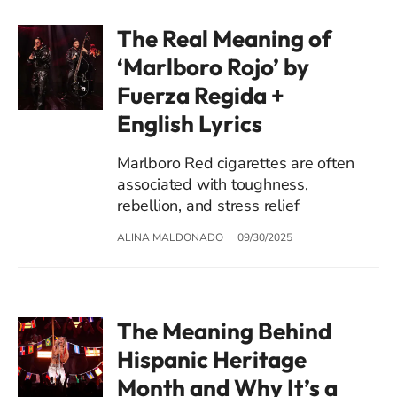
The Real Meaning of
‘Marlboro Rojo’ by
Fuerza Regida +
English Lyrics
Marlboro Red cigarettes are often
associated with toughness,
rebellion, and stress relief
ALINA MALDONADO
09/30/2025
The Meaning Behind
Hispanic Heritage
Month and Why It’s a