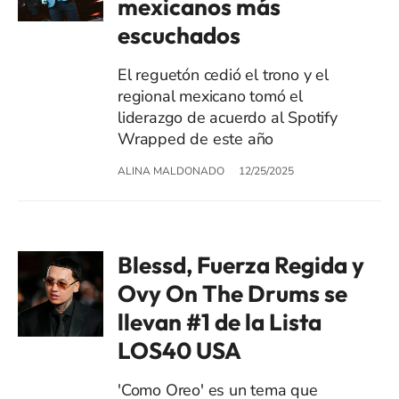
mexicanos más
escuchados
El reguetón cedió el trono y el
regional mexicano tomó el
liderazgo de acuerdo al Spotify
Wrapped de este año
ALINA MALDONADO
12/25/2025
Blessd, Fuerza Regida y
Ovy On The Drums se
llevan #1 de la Lista
LOS40 USA
'Como Oreo' es un tema que