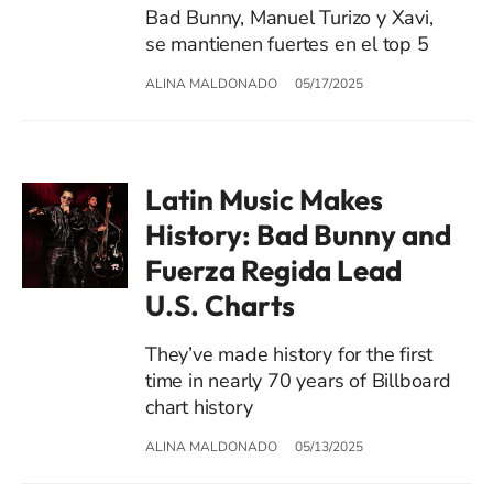
Bad Bunny, Manuel Turizo y Xavi,
se mantienen fuertes en el top 5
ALINA MALDONADO
05/17/2025
Latin Music Makes
History: Bad Bunny and
Fuerza Regida Lead
U.S. Charts
They’ve made history for the first
time in nearly 70 years of Billboard
chart history
ALINA MALDONADO
05/13/2025