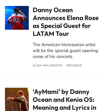
Danny Ocean
Announces Elena Rose
as Special Guest for
LATAM Tour
The American-Venezuelan artist
will be the special guest opening
some of his concerts
ALINA MALDONADO
08/13/2025
‘AyMami’ by Danny
Ocean and Kenia OS:
Meaning and Lyrics in