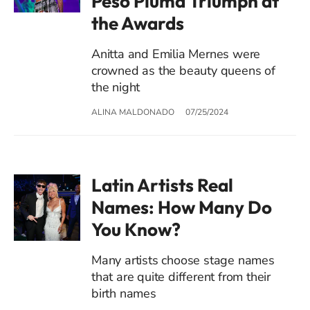
Peso Pluma Triumph at
the Awards
Anitta and Emilia Mernes were
crowned as the beauty queens of
the night
ALINA MALDONADO
07/25/2024
Latin Artists Real
Names: How Many Do
You Know?
Many artists choose stage names
that are quite different from their
birth names