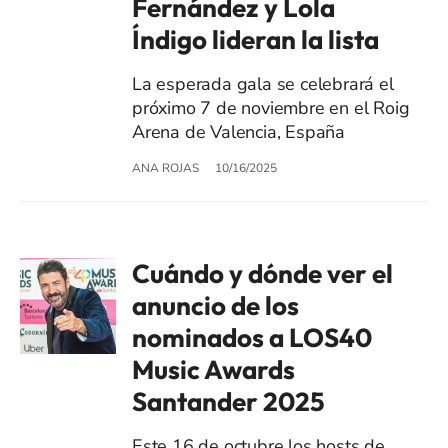
Fernández y Lola
Índigo lideran la lista
La esperada gala se celebrará el
próximo 7 de noviembre en el Roig
Arena de Valencia, España
ANA ROJAS
10/16/2025
Cuándo y dónde ver el
anuncio de los
nominados a LOS40
Music Awards
Santander 2025
Este 16 de octubre los hosts de