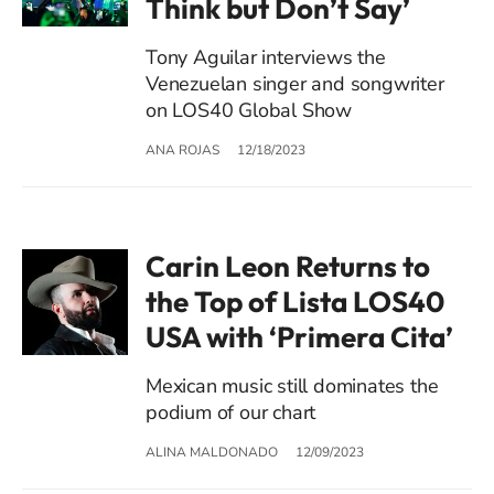
Think but Don’t Say’
Tony Aguilar interviews the
Venezuelan singer and songwriter
on LOS40 Global Show
ANA ROJAS
12/18/2023
Carin Leon Returns to
the Top of Lista LOS40
USA with ‘Primera Cita’
Mexican music still dominates the
podium of our chart
ALINA MALDONADO
12/09/2023