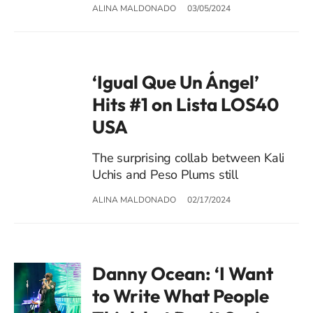
ALINA MALDONADO
03/05/2024
‘Igual Que Un Ángel’
Hits #1 on Lista LOS40
USA
The surprising collab between Kali
Uchis and Peso Plums still
ALINA MALDONADO
02/17/2024
Danny Ocean: ‘I Want
to Write What People