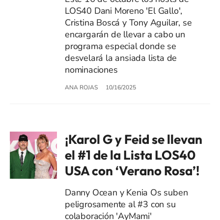
LOS40 Dani Moreno 'El Gallo',
Cristina Boscá y Tony Aguilar, se
encargarán de llevar a cabo un
programa especial donde se
desvelará la ansiada lista de
nominaciones
ANA ROJAS
10/16/2025
¡Karol G y Feid se llevan
el #1 de la Lista LOS40
USA con ‘Verano Rosa’!
Danny Ocean y Kenia Os suben
peligrosamente al #3 con su
colaboración 'AyMami'