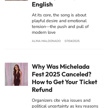
English
At its core, the song is about
playful desire and emotional
tension—the push and pull of
modern love
ALINA MALDONADO
07/04/2025
Why Was Michelada
Fest 2025 Canceled?
How to Get Your Ticket
Refund
Organizers cite visa issues and
political uncertainty as key reasons