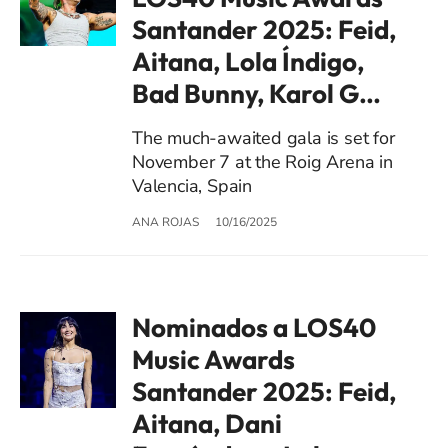
Santander 2025: Feid,
Aitana, Lola Índigo,
Bad Bunny, Karol G…
The much-awaited gala is set for
November 7 at the Roig Arena in
Valencia, Spain
ANA ROJAS
10/16/2025
Nominados a LOS40
Music Awards
Santander 2025: Feid,
Aitana, Dani