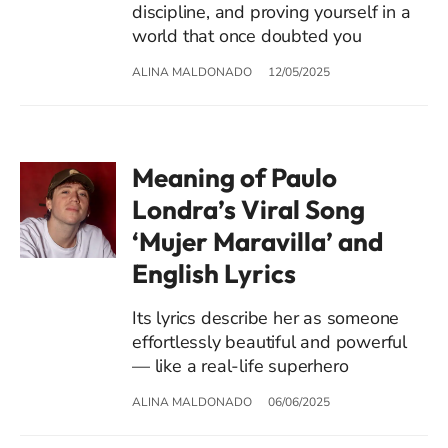
discipline, and proving yourself in a
world that once doubted you
ALINA MALDONADO
12/05/2025
Meaning of Paulo
Londra’s Viral Song
‘Mujer Maravilla’ and
English Lyrics
Its lyrics describe her as someone
effortlessly beautiful and powerful
— like a real-life superhero
ALINA MALDONADO
06/06/2025