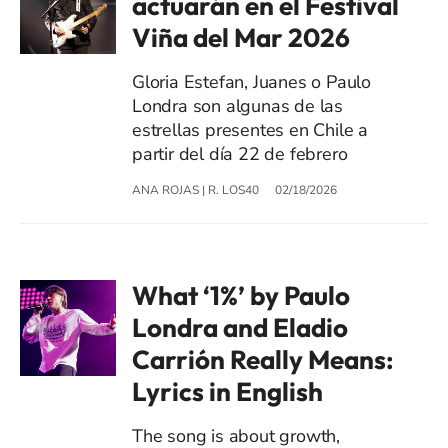
actuarán en el Festival
Viña del Mar 2026
Gloria Estefan, Juanes o Paulo
Londra son algunas de las
estrellas presentes en Chile a
partir del día 22 de febrero
ANA ROJAS
|
R. LOS40
02/18/2026
What ‘1%’ by Paulo
Londra and Eladio
Carrión Really Means:
Lyrics in English
The song is about growth,