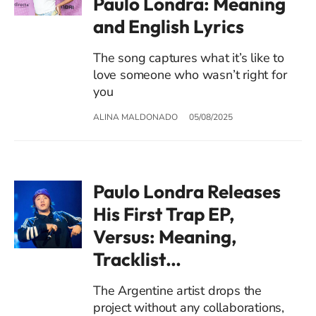
Paulo Londra: Meaning
and English Lyrics
The song captures what it’s like to
love someone who wasn’t right for
you
ALINA MALDONADO
05/08/2025
Paulo Londra Releases
His First Trap EP,
Versus: Meaning,
Tracklist…
The Argentine artist drops the
project without any collaborations,