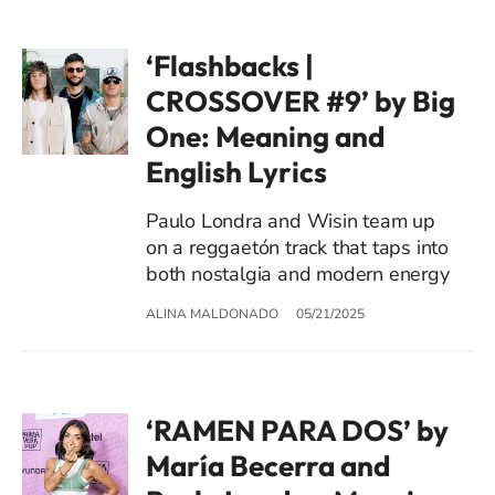
‘Flashbacks |
CROSSOVER #9’ by Big
One: Meaning and
English Lyrics
Paulo Londra and Wisin team up
on a reggaetón track that taps into
both nostalgia and modern energy
ALINA MALDONADO
05/21/2025
‘RAMEN PARA DOS’ by
María Becerra and