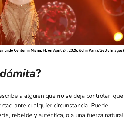
lemundo Center in Miami, FL on April 24, 2025. (John Parra/Getty Images)
ndómita
?
escribe a alguien que
no
se deja controlar, que
rtad ante cualquier circunstancia. Puede
rte, rebelde y auténtica, o a una fuerza natural