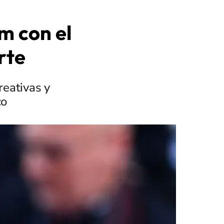
m con el
rte
reativas y
co