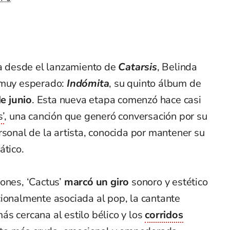
 desde el lanzamiento de
Catarsis
, Belinda
o muy esperado:
Indómita
, su quinto álbum de
e junio
. Esta nueva etapa comenzó hace casi
’
, una canción que generó conversación por su
rsonal de la artista, conocida por mantener su
ático.
ones, ‘Cactus’
marcó un giro
sonoro y estético
cionalmente asociada al pop, la cantante
s cercana al estilo bélico y los
corridos