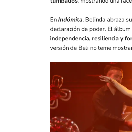
tumbados
, mostrando una fac
En
Indómita
, Belinda abraza s
declaración de poder. El álbum
independencia, resiliencia y for
versión de Beli no teme mostrar 