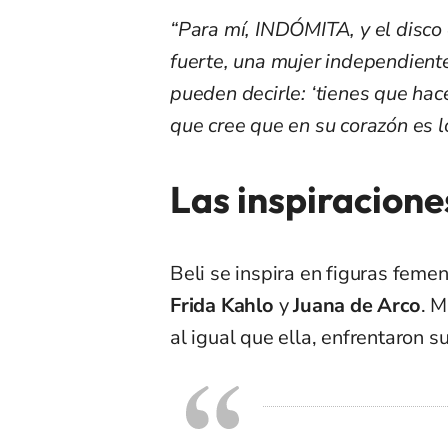
“Para mí, INDÓMITA, y el disco
fuerte, una mujer independiente
pueden decirle: ‘tienes que hacer
que cree que en su corazón es l
Las inspiracione
Beli se inspira en figuras feme
Frida Kahlo
y
Juana de Arco
. M
al igual que ella, enfrentaron s