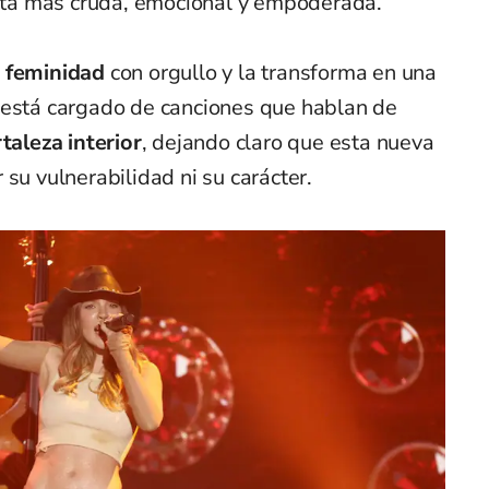
eta más cruda, emocional y empoderada.
u
feminidad
con orgullo y la transforma en una
 está cargado de canciones que hablan de
taleza interior
, dejando claro que esta nueva
su vulnerabilidad ni su carácter.