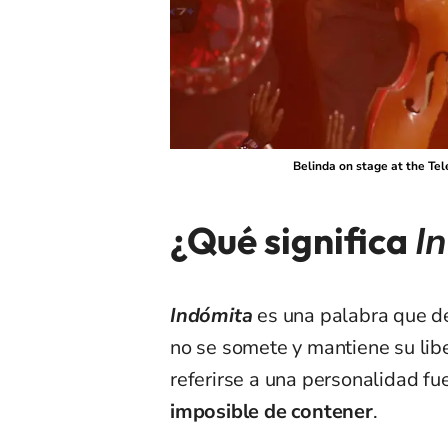
Belinda on stage at the Te
¿Qué significa
I
Indómita
es una palabra que d
no se somete y mantiene su libe
referirse a una personalidad fue
imposible de contener
.