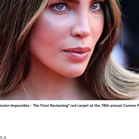
ion Impossible - The Final Reckoning" red carpet at the 78th annual Cannes Fil
T-5