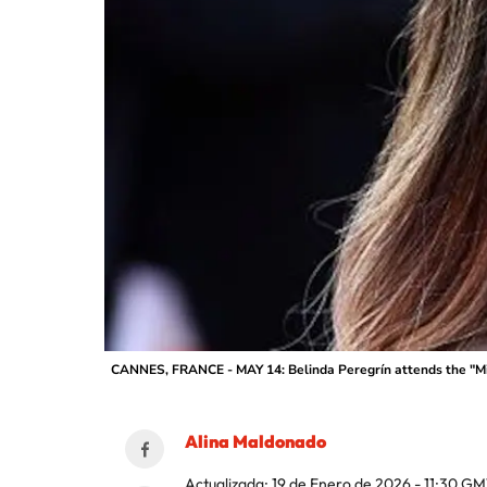
CANNES, FRANCE - MAY 14: Belinda Peregrín attends the "Miss
Alina Maldonado
Actualizada:
19 de Enero de 2026 - 11:30
GM