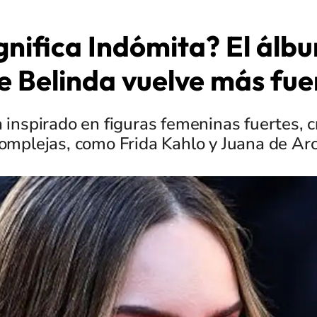
gnifica Indómita? El álbu
e Belinda vuelve más fue
a inspirado en figuras femeninas fuertes, c
omplejas, como Frida Kahlo y Juana de Ar