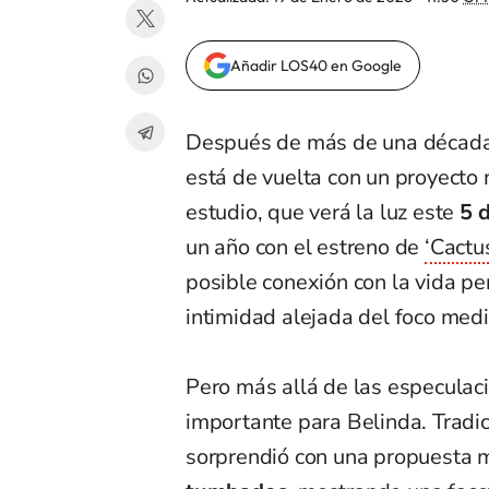
Añadir LOS40 en Google
Después de más de una década
está de vuelta con un proyect
estudio, que verá la luz este
5 d
un año con el estreno de
‘Cactus
posible conexión con la vida pe
intimidad alejada del foco medi
Pero más allá de las especulaci
importante para Belinda. Tradi
sorprendió con una propuesta má