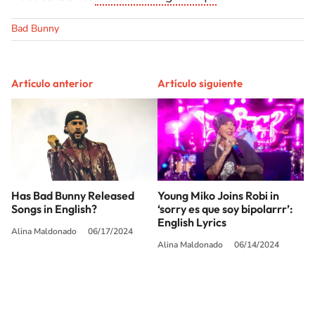
Bad Bunny
Artículo anterior
Artículo siguiente
Has Bad Bunny Released
Young Miko Joins Robi in
Songs in English?
‘sorry es que soy bipolarrr’:
English Lyrics
Alina Maldonado
06/17/2024
Alina Maldonado
06/14/2024
SIGUE A
LOS40 USA