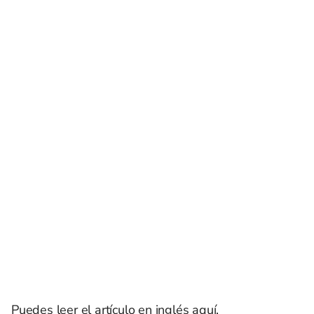
Puedes leer el
artículo en inglés aquí
.