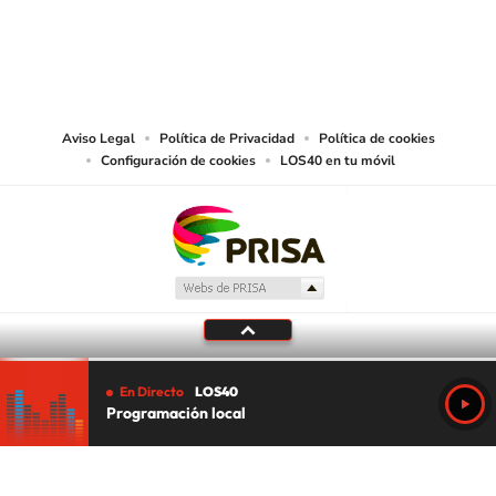
©PRISA MEDIA USA, INC. All rights reserved.
PRISA MEDIA USA, INC, expressly reserves the right to reproduce and use the
works and other services accessible from this website by machine-readable
media or other suitable means.
Aviso Legal
Política de Privacidad
Política de cookies
Configuración de cookies
LOS40 en tu móvil
En Directo
LOS40
Programación local