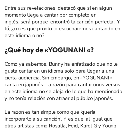
Entre sus revelaciones, destacó que si en algún
momento llega a cantar por completo en
inglés, será porque ‘encontró la canción perfecta’. Y
tú, ¿crees que pronto lo escucharemos cantando en
este idioma o no?
¿Qué hay de «
YOGUNANI
«?
Como ya sabemos, Bunny ha enfatizado que no le
gusta cantar en un idioma solo para llegar a una
cierta audiencia. Sin embargo, en «
YOGUNANI
»
canta en japonés. La razón para cantar unos versos
en este idioma no se aleja de lo que ha mencionado
y no tenía relación con atraer al público japonés.
La razón es tan simple como que ‘quería
incorporarlo a su canción’. Y es que, al igual que
otros artistas como
Rosalía
,
Feid
,
Karol G
y
Young