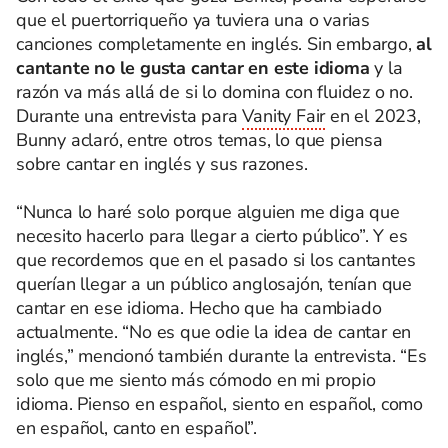
que el puertorriqueño ya tuviera una o varias
canciones completamente en inglés. Sin embargo,
al
cantante no le gusta cantar en este idioma
y la
razón va más allá de si lo domina con fluidez o no.
Durante una entrevista para
Vanity Fair
en el 2023,
Bunny aclaró, entre otros temas, lo que piensa
sobre cantar en inglés y sus razones.
“Nunca lo haré solo porque alguien me diga que
necesito hacerlo para llegar a cierto público”. Y es
que recordemos que en el pasado si los cantantes
querían llegar a un público anglosajón, tenían que
cantar en ese idioma. Hecho que ha cambiado
actualmente.
“
No es que odie la idea de cantar en
inglés,” mencionó también durante la entrevista. “Es
solo que me siento más cómodo en mi propio
idioma. Pienso en español, siento en español, como
en español, canto en español”.