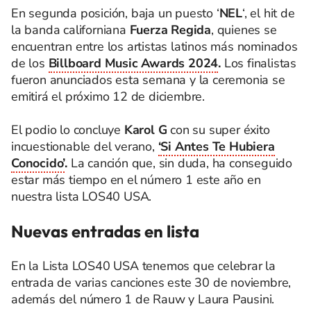
En segunda posición, baja un puesto ‘
NEL
‘, el hit de
la banda californiana
Fuerza Regida
, quienes se
encuentran entre los artistas latinos más nominados
de los
Billboard Music Awards 2024
.
Los finalistas
fueron anunciados esta semana y la ceremonia se
emitirá el próximo 12 de diciembre.
El podio lo concluye
Karol G
con su super éxito
incuestionable del verano,
‘Si Antes Te Hubiera
Conocido’
.
La canción que, sin duda, ha conseguido
estar más tiempo en el número 1 este año en
nuestra lista LOS40 USA.
Nuevas entradas en lista
En la Lista LOS40 USA tenemos que celebrar la
entrada de varias canciones este 30 de noviembre,
además del número 1 de Rauw y Laura Pausini.