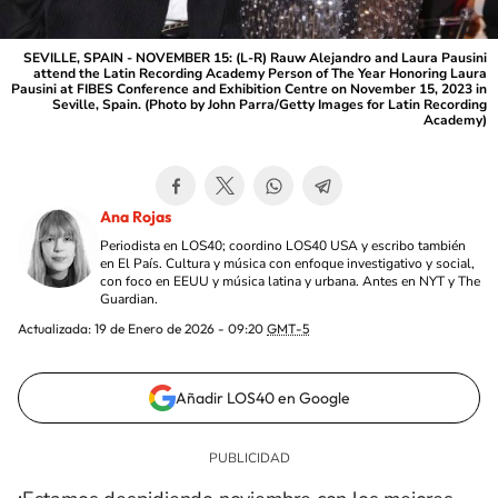
SEVILLE, SPAIN - NOVEMBER 15: (L-R) Rauw Alejandro and Laura Pausini
attend the Latin Recording Academy Person of The Year Honoring Laura
Pausini at FIBES Conference and Exhibition Centre on November 15, 2023 in
Seville, Spain. (Photo by John Parra/Getty Images for Latin Recording
Academy)
Ana Rojas
Periodista en LOS40; coordino LOS40 USA y escribo también
en El País. Cultura y música con enfoque investigativo y social,
con foco en EEUU y música latina y urbana. Antes en NYT y The
Guardian.
Actualizada:
19 de Enero de 2026 - 09:20
GMT-5
Añadir LOS40 en Google