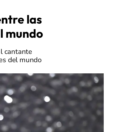
ntre las
el mundo
al cantante
tes del mundo