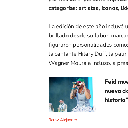
categorías: artistas, iconos, lí
La edición de este año incluyó
brillado desde su labor
, marcan
figuraron personalidades como:
la cantante Hilary Duff, la pati
Wagner Moura e incluso, a pre
Feid mue
nuevo do
historia
Rauw Alejandro