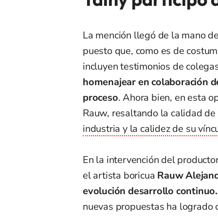
La mención llegó de la mano de
puesto que, como es de costumb
incluyen testimonios de colegas 
homenajear en colaboración d
proceso
. Ahora bien, en esta o
Rauw, resaltando la calidad de
industria y la calidez de su vínc
En la intervención del producto
el artista boricua
Rauw Alejand
evolución desarrollo continuo.
nuevas propuestas ha logrado con