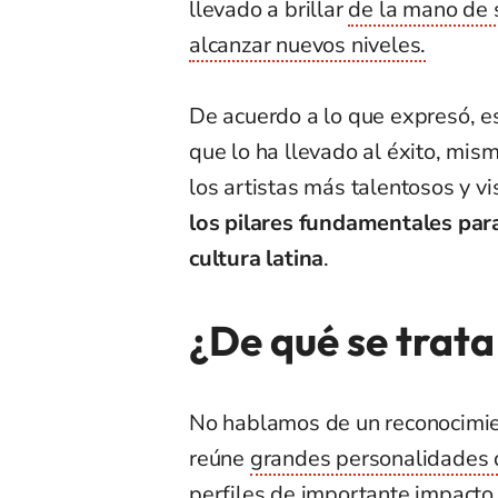
llevado a brillar
de la mano de s
alcanzar nuevos niveles.
De acuerdo a lo que expresó, e
que lo ha llevado al éxito, mi
los artistas más talentosos y v
los pilares fundamentales para
cultura latina
.
¿De qué se trata
No hablamos de un reconocimie
reúne
grandes personalidades d
perfiles de importante impacto