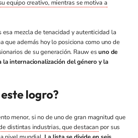
u equipo creativo, mientras se motiva a
s esa mezcla de tenacidad y autenticidad la
sma que además hoy lo posiciona como uno de
isionarios de su generación. Rauw es
uno de
 la internacionalización del género y la
 este logro?
nto menor, si no de uno de gran magnitud que
e distintas industrias, que destacan
por sus
 a nivel mundial.
La lista se divide en seis