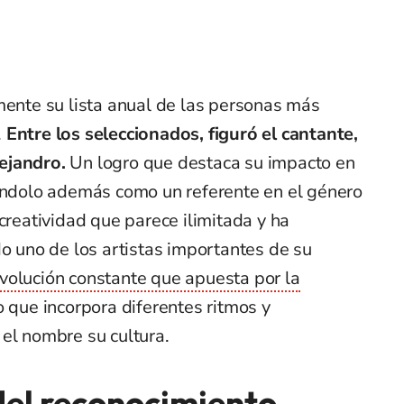
mente su lista anual de las personas más
.
Entre los seleccionados, figuró el cantante,
lejandro.
Un logro que destaca su impacto en
lándolo además como un referente en el género
creatividad que parece ilimitada y ha
do uno de los artistas importantes de su
volución constante que apuesta por la
o que incorpora diferentes ritmos y
el nombre su cultura.
del reconocimiento