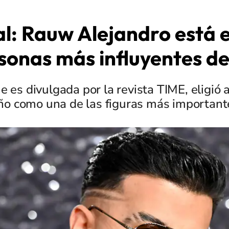
ial: Rauw Alejandro está e
sonas más influyentes d
ue es divulgada por la revista TIME, eligió 
ño como una de las figuras más importan