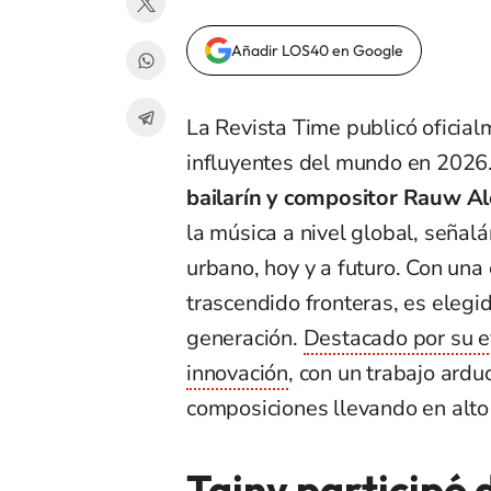
Añadir LOS40 en Google
La Revista Time publicó oficial
influyentes del mundo en 2026
bailarín y compositor Rauw A
la música a nivel global, seña
urbano, hoy y a futuro. Con una 
trascendido fronteras, es elegi
generación.
Destacado por su e
innovación
, con un trabajo ardu
composiciones llevando en alto 
Tainy participó 