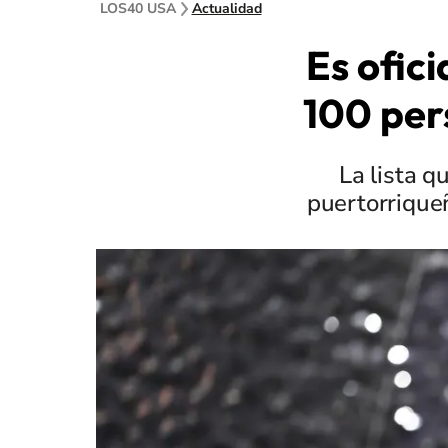
LOS40 USA
Actualidad
Es ofic
100 per
La lista q
puertorrique