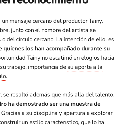
 un mensaje cercano del productor Tainy,
re, junto con el nombre del artista se
o del círculo cercano. La intención de ello, es
e quienes los han acompañado durante su
portunidad Tainy no escatimó en elogios hacia
 su trabajo, importancia de
su aporte a la
ulo
.
r, se resaltó además que más allá del talento,
ro ha demostrado ser una muestra de
Gracias a su disciplina y apertura a explorar
struir un estilo característico, que lo ha