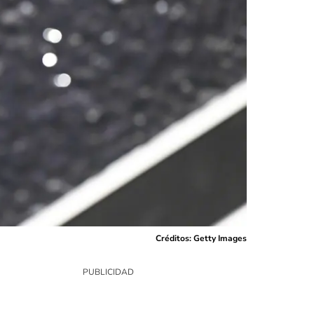
Créditos: Getty Images