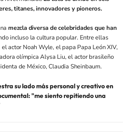
deres, titanes, innovadores y pioneros.
 una
mezcla diversa de celebridades que han
do incluso la cultura popular. Entre ellas
 el actor Noah Wyle, el papa Papa León XIV,
nadora olímpica Alysa Liu, el actor brasileño
sidenta de México, Claudia Sheinbaum.
stra su lado más personal y creativo en
cumental: "me siento repitiendo una
"