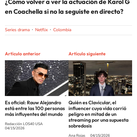
¿Cómo volver a ver la actuación de Karol G
en Coachella si no la seguiste en directo?
Series drama
Netflix
Colombia
Artículo anterior
Artículo siguiente
Es oficial: Rauw Alejandro
Quién es Clavicular, el
está entre las 100 personas
influencer cuya vida corrió
más influyentes del mundo
peligro en mitad de un
streaming por una supuesta
Redacción LOS40 USA
sobredosis
04/15/2026
Ana Rojas
04/15/2026