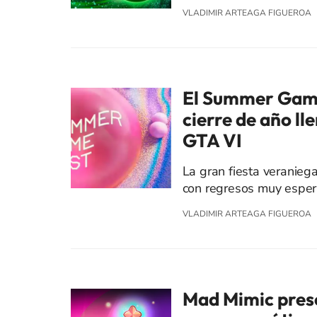
VLADIMIR ARTEAGA FIGUEROA
El Summer Game
cierre de año ll
GTA VI
La gran fiesta veranieg
con regresos muy espera
VLADIMIR ARTEAGA FIGUEROA
Mad Mimic prese