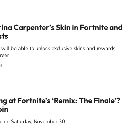
ina Carpenter’s Skin in Fortnite and
sts
s will be able to unlock exclusive skins and rewards
reer
25
 at Fortnite’s ‘Remix: The Finale’?
oin
ace on Saturday, November 30