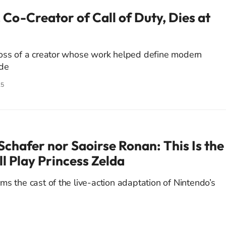
Co-Creator of Call of Duty, Dies at
loss of a creator whose work helped define modern
ide
25
Schafer nor Saoirse Ronan: This Is the
l Play Princess Zelda
s the cast of the live-action adaptation of Nintendo’s