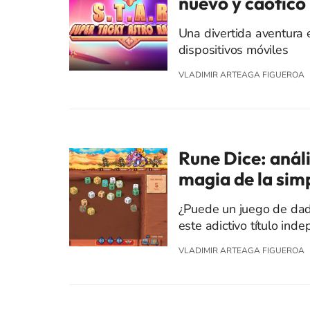
nuevo y caótico 
Una divertida aventura e
dispositivos móviles
VLADIMIR ARTEAGA FIGUEROA
Rune Dice: análi
magia de la simp
¿Puede un juego de dad
este adictivo título ind
VLADIMIR ARTEAGA FIGUEROA