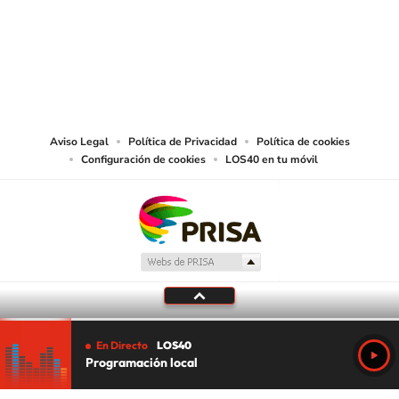
©PRISA MEDIA USA, INC. All rights reserved.
PRISA MEDIA USA, INC, expressly reserves the right to reproduce and use the
works and other services accessible from this website by machine-readable
media or other suitable means.
Aviso Legal
Política de Privacidad
Política de cookies
Configuración de cookies
LOS40 en tu móvil
En Directo
LOS40
Programación local