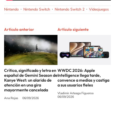
Nintendo
Nintendo Switch
Nintendo Switch 2
Videojuegos
Artículo anterior
Artículo siguiente
Crítica, significado y letra en
WWDC 2026: Apple
español de Gemini Season de
Intelligence llega tarde,
Kanye West: un alarido de
convence a medias y castiga
atención en una gira
a sus usuarios fieles
mayormente cancelada
Vladimir Arteaga Figueroa
06/09/2026
Ana Rojas
06/09/2026
SIGUE A
LOS40 USA