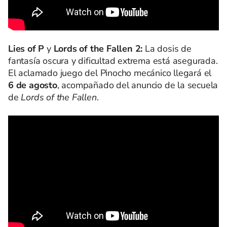
Lies of P
y
Lords of the Fallen 2:
La dosis de
fantasía oscura y dificultad extrema está asegurada.
El aclamado juego del Pinocho mecánico llegará el
6 de agosto
, acompañado del anuncio de la secuela
de
Lords of the Fallen
.