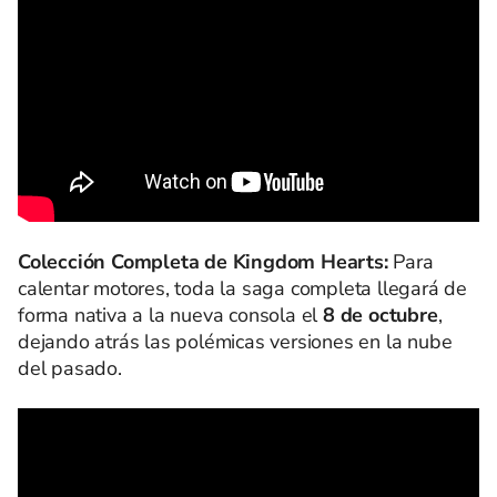
Colección Completa de Kingdom Hearts:
Para
calentar motores, toda la saga completa llegará de
forma nativa a la nueva consola el
8 de octubre
,
dejando atrás las polémicas versiones en la nube
del pasado.