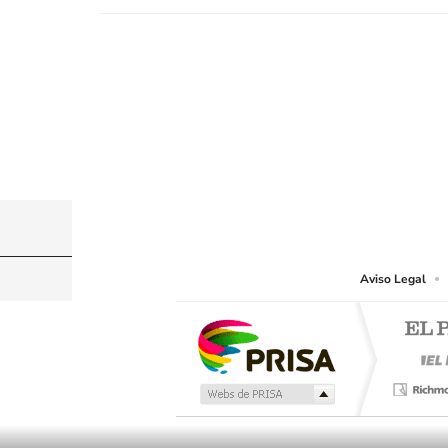
©PRISA MEDIA USA, INC. All rights reserved.
PRISA MEDIA USA, INC, expressly reserves the righ
Aviso Legal