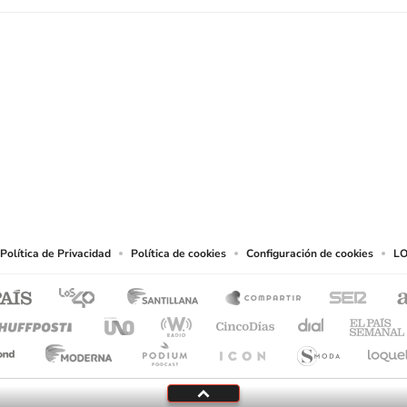
SIGUE A
LOS40 USA
t to reproduce and use the works and other services accessible from this website b
Política de Privacidad
Política de cookies
Configuración de cookies
LO