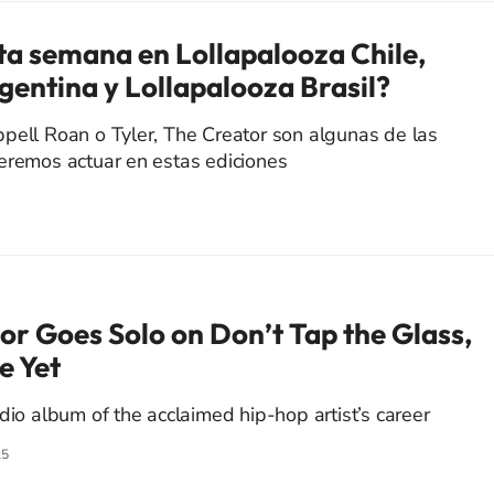
ta semana en Lollapalooza Chile,
gentina y Lollapalooza Brasil?
pell Roan o Tyler, The Creator son algunas de las
eremos actuar en estas ediciones
or Goes Solo on Don’t Tap the Glass,
e Yet
dio album of the acclaimed hip-hop artist’s career
25