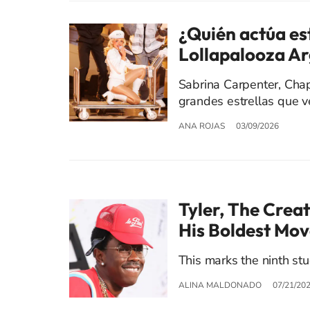
¿Quién actúa es
Lollapalooza Ar
Sabrina Carpenter, Chap
grandes estrellas que v
ANA ROJAS
03/09/2026
Tyler, The Creat
His Boldest Mov
This marks the ninth stu
ALINA MALDONADO
07/21/20