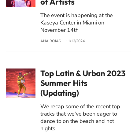
of Artists
The event is happening at the
Kaseya Center in Miami on
November 14th
ANA ROJAS
11/13/2024
Top Latin & Urban 2023
Summer Hits
(Updating)
We recap some of the recent top
tracks that we've been eager to
dance to on the beach and hot
nights