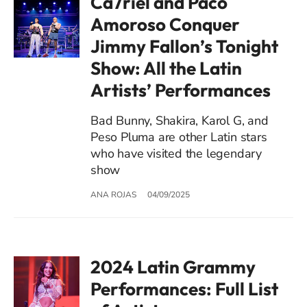
Ca7riel and Paco
Amoroso Conquer
Jimmy Fallon’s Tonight
Show: All the Latin
Artists’ Performances
Bad Bunny, Shakira, Karol G, and
Peso Pluma are other Latin stars
who have visited the legendary
show
ANA ROJAS
04/09/2025
2024 Latin Grammy
Performances: Full List