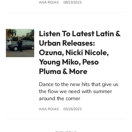
ANA ROJAS
08/23/2023
Listen To Latest Latin &
Urban Releases:
Ozuna, Nicki Nicole,
Young Miko, Peso
Pluma & More
Dance to the new hits that give us
the flow we need with summer
around the corner
ANA ROJAS
05/26/2023