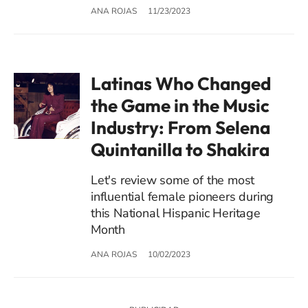
ANA ROJAS
11/23/2023
Latinas Who Changed
the Game in the Music
Industry: From Selena
Quintanilla to Shakira
Let's review some of the most
influential female pioneers during
this National Hispanic Heritage
Month
ANA ROJAS
10/02/2023