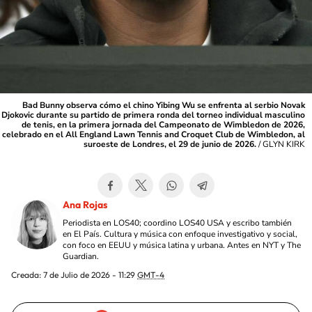
Bad Bunny observa cómo el chino Yibing Wu se enfrenta al serbio Novak
Djokovic durante su partido de primera ronda del torneo individual masculino
de tenis, en la primera jornada del Campeonato de Wimbledon de 2026,
celebrado en el All England Lawn Tennis and Croquet Club de Wimbledon, al
suroeste de Londres, el 29 de junio de 2026.
/
GLYN KIRK
Ana Rojas
Periodista en LOS40; coordino LOS40 USA y escribo también
en El País. Cultura y música con enfoque investigativo y social,
con foco en EEUU y música latina y urbana. Antes en NYT y The
Guardian.
Creada:
7 de Julio de 2026 - 11:29
GMT-4