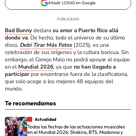
Añadir LOS40 en Google
Bad Bunny
declara
su amor a Puerto Rico allá
donde va
. De hecho, todo el universo de su último
disco,
Debí Tirar Más Fotos
(2025), es una
celebración de sus orígenes y la cultura boricua. Sin
embargo, el Conejo Malo no podrá apoyar al equipo
en el
Mundial 2026
, ya que
no han llegado a
participar
por encontrarse fuera de la clasificatoria,
que solo acoge a los mejores 48 equipos del
mundo.
Te recomendamos
Actualidad
Todas las fechas de las actuaciones musicales
en el Mundial 2026: Shakira, BTS, Madonna y