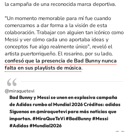
la campaña de una reconocida marca deportiva.
"Un momento memorable para mí fue cuando
comenzamos a dar forma a la visión de esta
colaboración. Trabajar con alguien tan icónico como
Messi y ver cómo cada uno aportaba ideas y
conceptos fue algo realmente único", reveló el
artista puertorriqueño. El rosarino, por su lado,
confesó que la presencia de Bad Bunny nunca
falta en sus playlists de música
.
@miraquetevi
Bad Bunny y Messi se unen en explosiva campaña
de Adidas rumbo al Mundial 2026 Créditos: adidas
Síguenos en @miraquetevi para más noticias que
importan.
#MiraQueTeVi
#BadBunny
#Messi
#Adidas
#Mundial2026