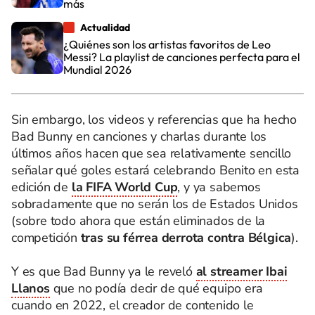
más
Actualidad
¿Quiénes son los artistas favoritos de Leo
Messi? La playlist de canciones perfecta para el
Mundial 2026
Sin embargo, los videos y referencias que ha hecho
Bad Bunny en canciones y charlas durante los
últimos años hacen que sea relativamente sencillo
señalar qué goles estará celebrando Benito en esta
edición de
la FIFA World Cup
, y ya sabemos
sobradamente que no serán los de Estados Unidos
(sobre todo ahora que están eliminados de la
competición
tras su férrea derrota contra Bélgica
).
Y es que Bad Bunny ya le reveló
al streamer Ibai
Llanos
que no podía decir de qué equipo era
cuando en 2022, el creador de contenido le