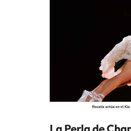
Rosalía actúa en el Kia
La Perla de Chap