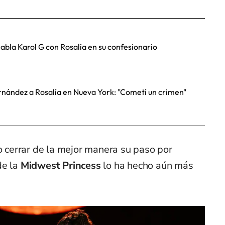
habla Karol G con Rosalía en su confesionario
rnández a Rosalía en Nueva York: "Cometí un crimen"
do cerrar de la mejor manera su paso por
de la
Midwest Princess
lo ha hecho aún más