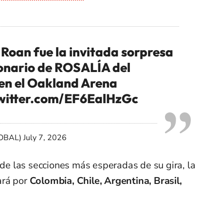
 Roan fue la invitada sorpresa
ionario de ROSALÍA del
n el Oakland Arena
twitter.com/EF6EalHzGc
OBAL)
July 7, 2026
a de las secciones más esperadas de su gira, la
ará por
Colombia, Chile, Argentina, Brasil,