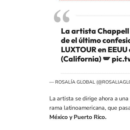
La artista Chappell
de el último confes
LUXTOUR en EEUU e
(California) 🪽
pic.
— ROSALÍA GLOBAL (@ROSALlAGL
La artista se dirige ahora a un
rama latinoamericana, que pas
México y Puerto Rico.