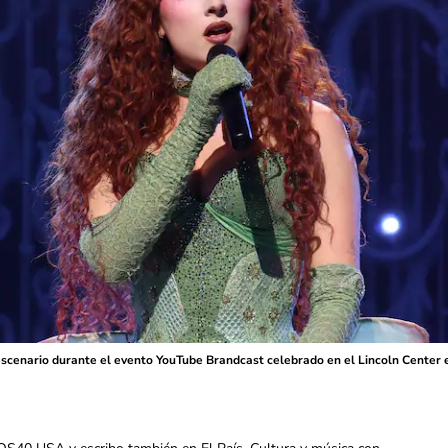
scenario durante el evento YouTube Brandcast celebrado en el Lincoln Center 