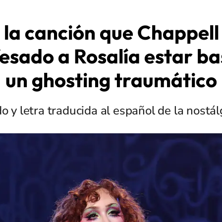
 la canción que Chappell
esado a Rosalía estar b
un ghosting traumático
do y letra traducida al español de la nostá