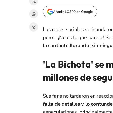
Añadir LOS40 en Google
Las redes sociales se inundaron
pero... ¡No es lo que parece! S
la cantante llorando, sin ningu
'La Bichota' se 
millones de segu
Sus fans no tardaron en reacci
falta de detalles y lo contunde
especulaciones, principalmente