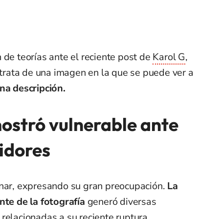
 de teorías ante el reciente post de
Karol G
,
e trata de una imagen en la que se puede ver a
na descripción.
mostró vulnerable ante
idores
onar, expresando su gran preocupación.
La
nte de la fotografía
generó diversas
 relacionadas a
su reciente ruptura