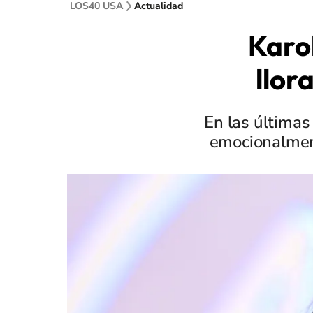
LOS40 USA
Actualidad
Karo
llor
En las últimas
emocionalment