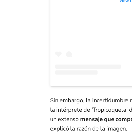
View t
Sin embargo, la incertidumbre n
la intérprete de 'Tropicoqueta' 
un extenso
mensaje que compar
explicó la razón de la imagen.