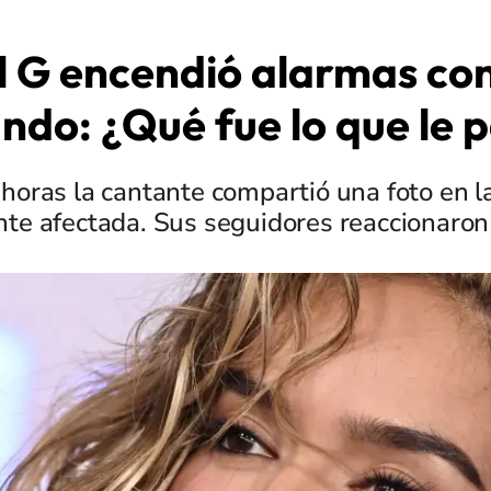
l G encendió alarmas con
ando: ¿Qué fue lo que le 
 horas la cantante compartió una foto en la
e afectada. Sus seguidores reaccionaron