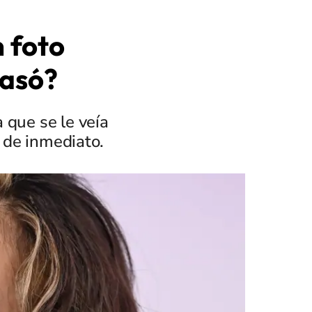
 foto
pasó?
 que se le veía
 de inmediato.