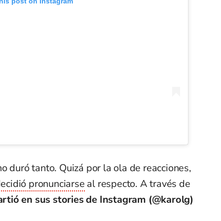
his post on Instagram
o duró tanto. Quizá por la ola de reacciones,
decidió pronunciarse
al respecto. A través de
tió en sus stories de Instagram (@karolg)