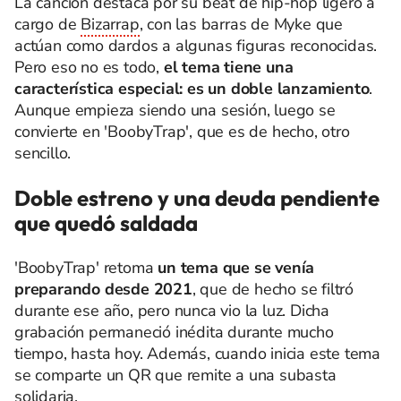
La canción destaca por su beat de hip-hop ligero a
cargo de
Bizarrap
, con las barras de Myke que
actúan como dardos a algunas figuras reconocidas.
Pero eso no es todo,
el tema tiene una
característica especial: es un doble lanzamiento
.
Aunque empieza siendo una sesión, luego se
convierte en 'BoobyTrap', que es de hecho, otro
sencillo.
Doble estreno y una deuda pendiente
que quedó saldada
'BoobyTrap' retoma
un tema que se venía
preparando desde 2021
, que de hecho se filtró
durante ese año, pero nunca vio la luz. Dicha
grabación permaneció inédita durante mucho
tiempo, hasta hoy. Además, cuando inicia este tema
se comparte un QR que remite a una subasta
solidaria.