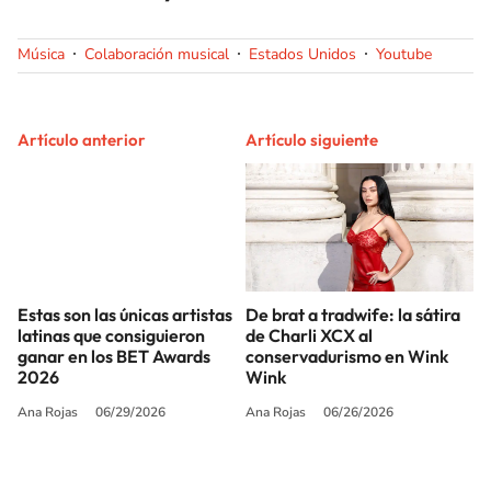
Música
Colaboración musical
Estados Unidos
Youtube
Artículo anterior
Artículo siguiente
Estas son las únicas artistas
De brat a tradwife: la sátira
latinas que consiguieron
de Charli XCX al
ganar en los BET Awards
conservadurismo en Wink
2026
Wink
Ana Rojas
06/29/2026
Ana Rojas
06/26/2026
SIGUE A
LOS40 USA