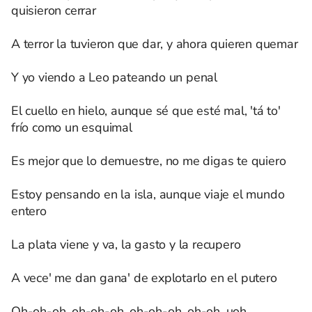
quisieron cerrar
A terror la tuvieron que dar, y ahora quieren quemar
Y yo viendo a Leo pateando un penal
El cuello en hielo, aunque sé que esté mal, 'tá to'
frío como un esquimal
Es mejor que lo demuestre, no me digas te quiero
Estoy pensando en la isla, aunque viaje el mundo
entero
La plata viene y va, la gasto y la recupero
A vece' me dan gana' de explotarlo en el putero
Oh-oh-oh, oh-oh-oh, oh-oh-oh, oh-oh, uoh