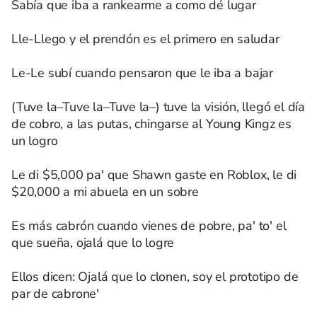
Sabía que iba a rankearme a como dé lugar
Lle-Llego y el prendón es el primero en saludar
Le-Le subí cuando pensaron que le iba a bajar
(Tuve la–Tuve la–Tuve la–) tuve la visión, llegó el día
de cobro, a las putas, chingarse al Young Kingz es
un logro
Le di $5,000 pa' que Shawn gaste en Roblox, le di
$20,000 a mi abuela en un sobre
Es más cabrón cuando vienes de pobre, pa' to' el
que sueña, ojalá que lo logre
Ellos dicen: Ojalá que lo clonen, soy el prototipo de
par de cabrone'