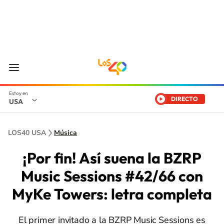
DIRECTO
USA
LOS40 USA
Música
¡Por fin! Así suena la BZRP
Music Sessions #42/66 con
MyKe Towers: letra completa
El primer invitado a la BZRP Music Sessions es