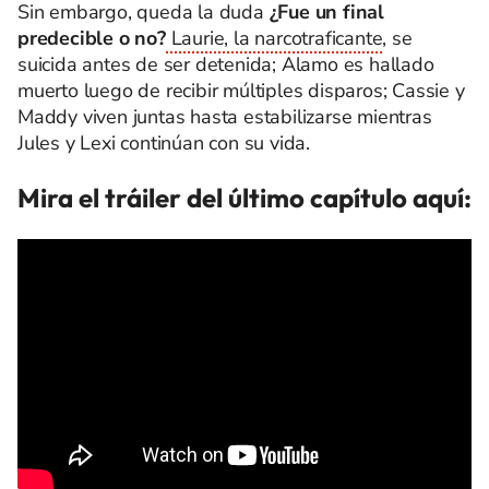
Sin embargo, queda la duda
¿Fue un final
predecible o no?
Laurie, la narcotraficante
, se
suicida antes de ser detenida; Alamo es hallado
muerto luego de recibir múltiples disparos; Cassie y
Maddy viven juntas hasta estabilizarse mientras
Jules y Lexi continúan con su vida.
Mira el tráiler del último capítulo aquí: