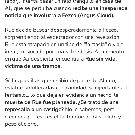
labor),
intenta pasar un rato tranquilo
en casa de
Ali, que se perturba cuando
recibe una inesperada
noticia que involucra a Fezco (Angus Cloud).
Rue decide buscar desesperadamente a Fezco,
sorprendiendo al espectador con una revelación:
Rue esta atrapada en un tipo de "fantasía" o viaje
irreal, provocado por una sobredosis. Al momento
en que Ali despierta, encuentra a
Rue sin vida,
víctima de una trampa.
Sí, las pastillas que recibió de parte de Alamo,
estaban adulteradas con cantidades importantes de
fentanilo... lo que deja en evidencia un hecho:
la
muerte de Rue fue planeada. ¿Se trató de una
represalia o un castigo?
No lo sabemos, pero
creemos que ese es el factor que le da sentido y
peso al cierre.