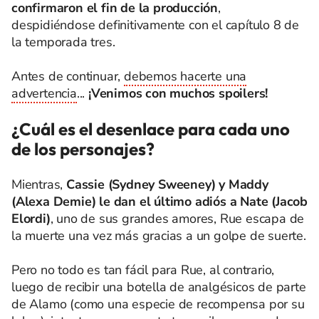
confirmaron el fin de la producción
,
despidiéndose definitivamente con el capítulo 8 de
la temporada tres.
Antes de continuar,
debemos hacerte una
advertencia
...
¡Venimos con muchos spoilers!
¿Cuál es el desenlace para cada uno
de los personajes?
Mientras,
Cassie (Sydney Sweeney) y Maddy
(Alexa Demie) le dan el último adiós a Nate (Jacob
Elordi)
, uno de sus grandes amores, Rue escapa de
la muerte una vez más gracias a un golpe de suerte.
Pero no todo es tan fácil para Rue, al contrario,
luego de recibir una botella de analgésicos de parte
de Alamo (como una especie de recompensa por su