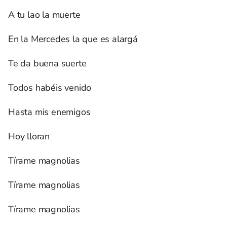
A tu lao la muerte
En la Mercedes la que es alargá
Te da buena suerte
Todos habéis venido
Hasta mis enemigos
Hoy lloran
Tírame magnolias
Tírame magnolias
Tírame magnolias