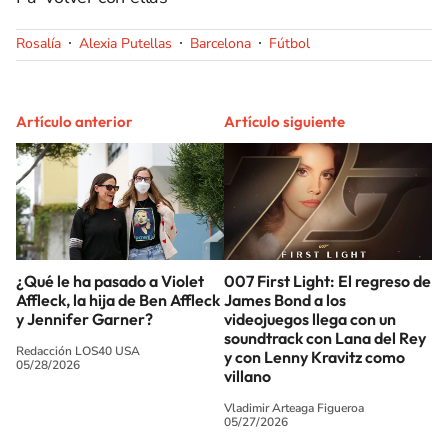
Rosalía
Alexia Putellas
Barcelona
Fútbol
Artículo anterior
Artículo siguiente
¿Qué le ha pasado a Violet
007 First Light: El regreso de
Affleck, la hija de Ben Affleck
James Bond a los
y Jennifer Garner?
videojuegos llega con un
soundtrack con Lana del Rey
Redacción LOS40 USA
y con Lenny Kravitz como
05/28/2026
villano
Vladimir Arteaga Figueroa
05/27/2026