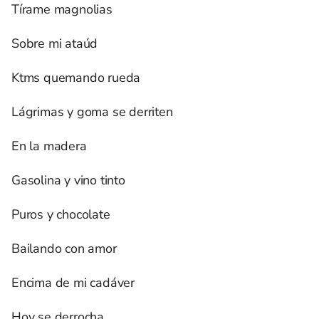
Tírame magnolias
Sobre mi ataúd
Ktms quemando rueda
Lágrimas y goma se derriten
En la madera
Gasolina y vino tinto
Puros y chocolate
Bailando con amor
Encima de mi cadáver
Hoy se derrocha