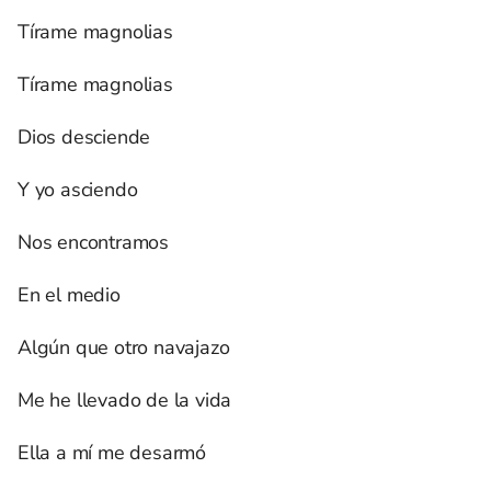
Tírame magnolias
Tírame magnolias
Dios desciende
Y yo asciendo
Nos encontramos
En el medio
Algún que otro navajazo
Me he llevado de la vida
Ella a mí me desarmó