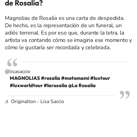
de Rosalía?
Magnolias de Rosalía es una carta de despedida.
De hecho, es la representación de un funeral, un
adiós terrenal. Es por eso que, durante la letra, la
artista va contando cómo se imagina ese momento y
cómo le gustaría ser recordada y celebrada.
@lisasaccio
MAGNOLIAS
#rosalia
#motomami
#luxtour
#luxworldtour
#larosalia
@La Rosalia
♬ Originalton - Lisa Saccio