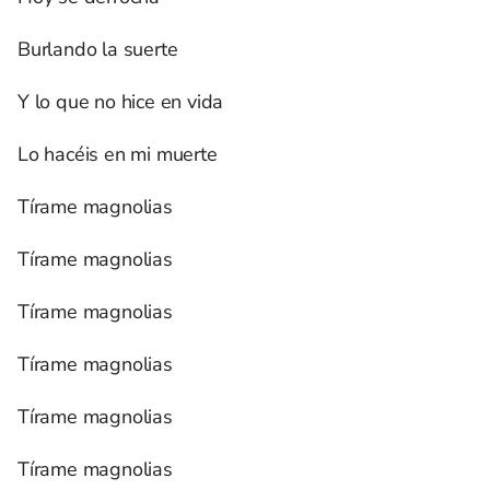
Burlando la suerte
Y lo que no hice en vida
Lo hacéis en mi muerte
Tírame magnolias
Tírame magnolias
Tírame magnolias
Tírame magnolias
Tírame magnolias
Tírame magnolias