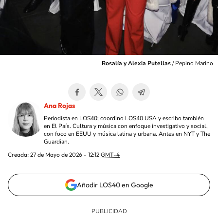
Rosalía y Alexia Putellas
/
Pepino Marino
Ana Rojas
Periodista en LOS40; coordino LOS40 USA y escribo también
en El País. Cultura y música con enfoque investigativo y social,
con foco en EEUU y música latina y urbana. Antes en NYT y The
Guardian.
Creada:
27 de Mayo de 2026 - 12:12
GMT-4
Añadir LOS40 en Google