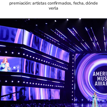
premiación: artistas confirmados, fecha, dónde
verla