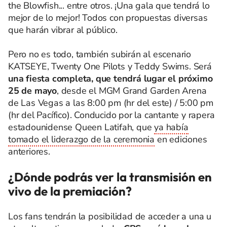
the Blowfish... entre otros. ¡Una gala que tendrá lo
mejor de lo mejor! Todos con propuestas diversas
que harán vibrar al público.
Pero no es todo, también subirán al escenario
KATSEYE, Twenty One Pilots y Teddy Swims. Será
una fiesta completa, que tendrá lugar el próximo
25 de mayo
, desde el MGM Grand Garden Arena
de Las Vegas a las 8:00 pm (hr del este) / 5:00 pm
(hr del Pacífico). Conducido por la cantante y rapera
estadounidense Queen Latifah, que
ya había
tomado el liderazgo de la ceremonia
en ediciones
anteriores.
¿Dónde podrás ver la transmisión en
vivo de la premiación?
Los fans tendrán la posibilidad de acceder a una u