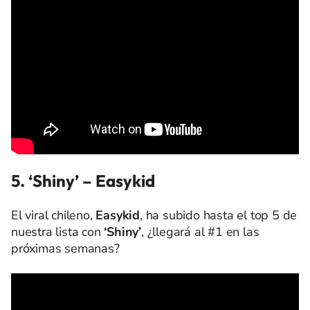
5. ‘Shiny’
–
Easykid
El viral chileno,
Easykid
, ha subido hasta el top 5 de
nuestra lista con
‘Shiny’
, ¿llegará al #1 en las
próximas semanas?