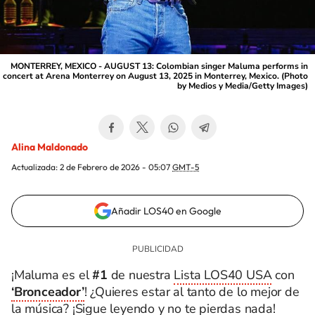
MONTERREY, MEXICO - AUGUST 13: Colombian singer Maluma performs in
concert at Arena Monterrey on August 13, 2025 in Monterrey, Mexico. (Photo
by Medios y Media/Getty Images)
Alina Maldonado
Actualizada:
2 de Febrero de 2026 - 05:07
GMT-5
Añadir LOS40 en Google
¡Maluma es el
#1
de nuestra
Lista LOS40 USA
con
‘Bronceador’
! ¿Quieres estar al tanto de lo mejor de
la música? ¡Sigue leyendo y no te pierdas nada!