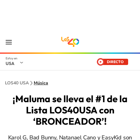
DIRECTO
USA
LOS40 USA
Música
¡Maluma se lleva el #1 de la
Lista LOS40USA con
‘BRONCEADOR’!
Karol G, Bad Bunny, Natanael Cano y EasyKid son