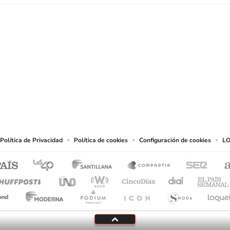
SIGUE A
LOS40 USA
t to reproduce and use the works and other services accessible from this website b
Política de Privacidad
Política de cookies
Configuración de cookies
LO