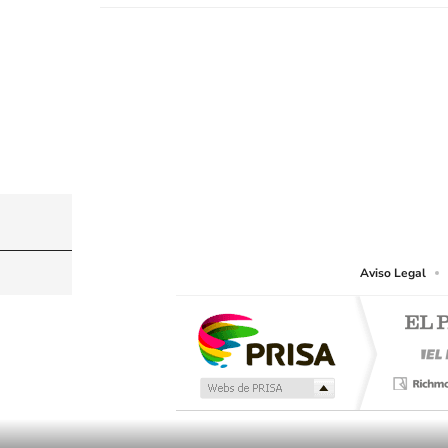
©PRISA MEDIA USA, INC. All rights reserved.
PRISA MEDIA USA, INC, expressly reserves the righ
Aviso Legal