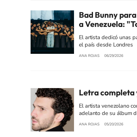
Bad Bunny para 
a Venezuela: "T
El artista dedicó unas 
el país desde Londres
ANA ROJAS
06/29/2026
Letra completa y
El artista venezolano c
adelanto de su álbum 
ANA ROJAS
05/20/2026