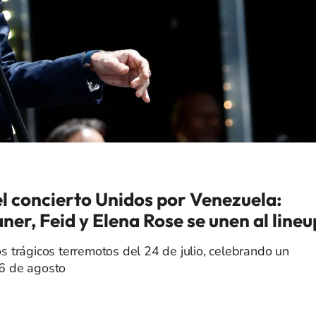
l concierto Unidos por Venezuela:
er, Feid y Elena Rose se unen al lineu
os trágicos terremotos del 24 de julio, celebrando un
16 de agosto