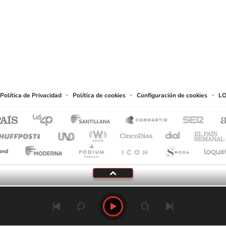
SIGUE A
LOS40 USA
t to reproduce and use the works and other services accessible from this website b
Política de Privacidad
Política de cookies
Configuración de cookies
LO