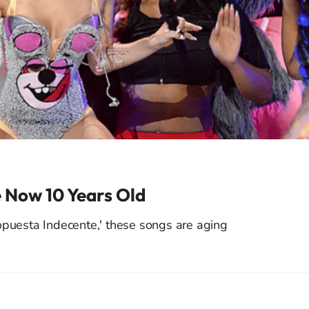
 Now 10 Years Old
opuesta Indecente,' these songs are aging