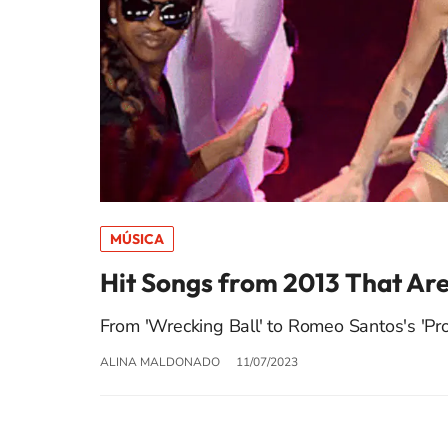
MÚSICA
Hit Songs from 2013 That Are
From 'Wrecking Ball' to Romeo Santos's 'Pr
ALINA MALDONADO
11/07/2023