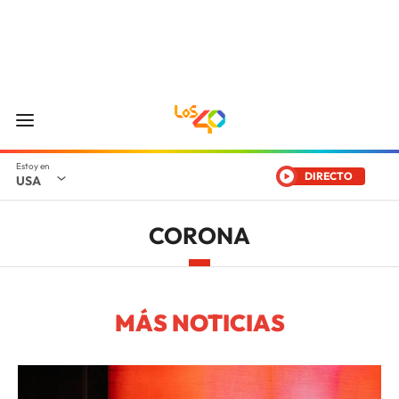
DIRECTO
USA
CORONA
MÁS NOTICIAS