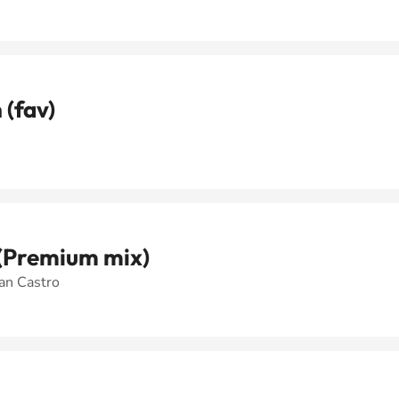
 (fav)
(Premium mix)
an Castro