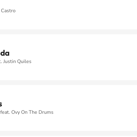
 Castro
nda
. Justin Quiles
s
 feat. Ovy On The Drums