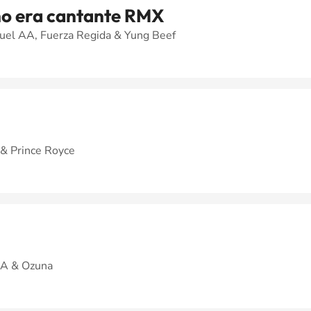
o era cantante RMX
uel AA, Fuerza Regida & Yung Beef
& Prince Royce
AA & Ozuna