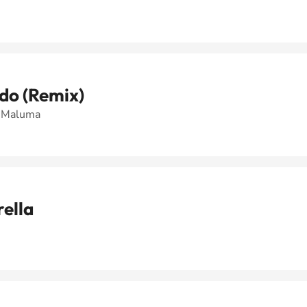
do (Remix)
& Maluma
ella