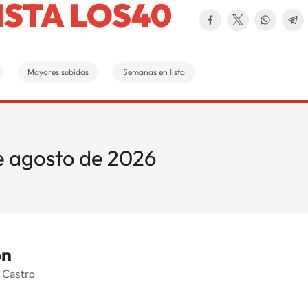
ISTA LOS40
Mayores subidas
Semanas en lista
de agosto de 2026
on
 Castro