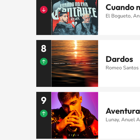
Cuando n
El Bogueto, An
8
Dardos
Romeo Santos 
9
Aventura
Lunay, Anuel 