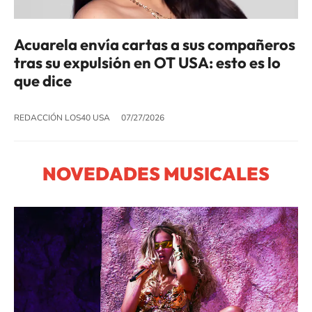
Acuarela envía cartas a sus compañeros
tras su expulsión en OT USA: esto es lo
que dice
REDACCIÓN LOS40 USA
07/27/2026
NOVEDADES MUSICALES