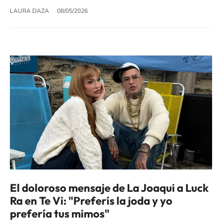
LAURA DAZA
08/05/2026
El doloroso mensaje de La Joaqui a Luck
Ra en Te Vi: "Preferís la joda y yo
prefería tus mimos"