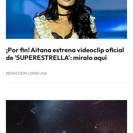
¡Por fin! Aitana estrena videoclip oficial
de 'SUPERESTRELLA': míralo aquí
REDACCIÓN LOS40 USA