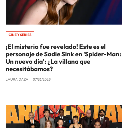
CINE Y SERIES
¡El misterio fue revelado! Este es el
personaje de Sadie Sink en 'Spider-Man:
Un nuevo día': ¿La villana que
necesitábamos?
LAURA DAZA
07/31/2026