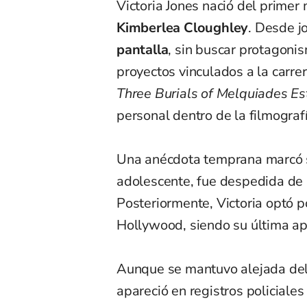
Victoria Jones nació del prime
Kimberlea Cloughley
. Desde j
pantalla
, sin buscar protagonis
proyectos vinculados a la carr
Three Burials of Melquiades Es
personal dentro de la filmografí
Una anécdota temprana marcó su
adolescente, fue despedida de u
Posteriormente, Victoria optó p
Hollywood, siendo su última ap
Aunque se mantuvo alejada del 
apareció en registros policiales