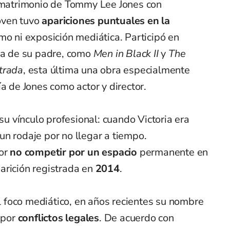
r matrimonio de Tommy Lee Jones con
oven tuvo
apariciones puntuales en la
mo ni exposición mediática. Participó en
era de su padre, como
Men in Black II
y
The
trada
, esta última una obra especialmente
a de Jones como actor y director.
 vínculo profesional: cuando Victoria era
n rodaje por no llegar a tiempo.
or
no competir por un espacio
permanente en
arición registrada en
2014
.
foco mediático, en años recientes su nombre
 por
conflictos legales
. De acuerdo con