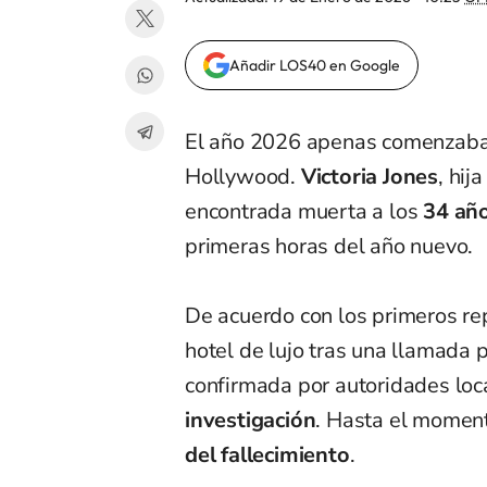
Añadir LOS40 en Google
El año 2026 apenas comenzaba 
Hollywood.
Victoria Jones
, hij
encontrada muerta a los
34 añ
primeras horas del año nuevo.
De acuerdo con los primeros re
hotel de lujo tras una llamada 
confirmada por autoridades loc
investigación
. Hasta el momen
del fallecimiento
.