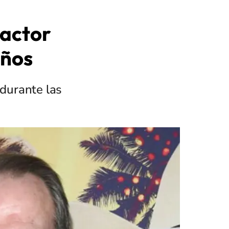
 actor
años
durante las