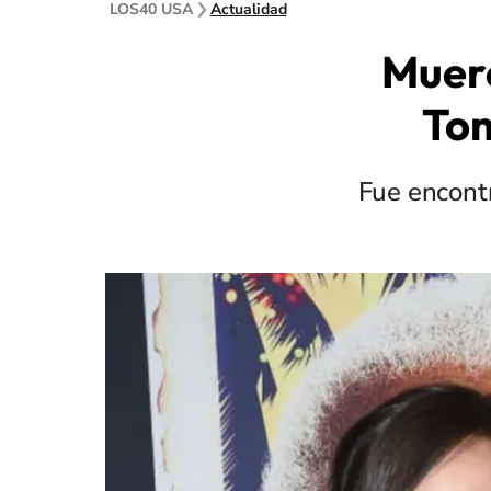
LOS40 USA
Actualidad
Muere
Tom
Fue encont