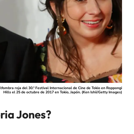
lfombra roja del 30.º Festival Internacional de Cine de Tokio en Roppongi
Hills el 25 de octubre de 2017 en Tokio, Japón. (Ken Ishii/Getty Images)
ria Jones?