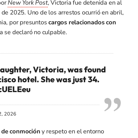
por
New York Post
, Victoria fue detenida en al
 de 2025. Uno de los arrestos ocurrió en abril,
nia, por presuntos
cargos relacionados con
ia se declaró no culpable.
aughter, Victoria, was found
isco hotel. She was just 34.
icUELEeu
2, 2026
a de conmoción
y respeto en el entorno