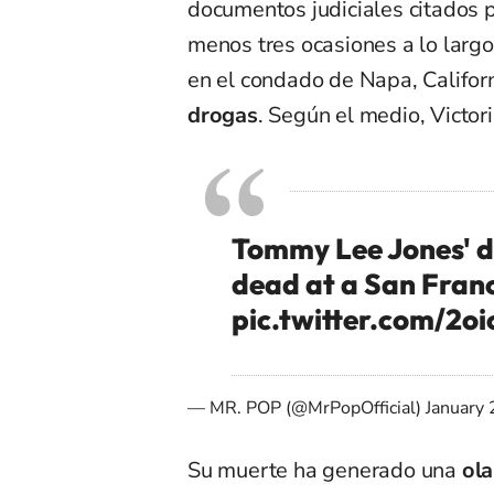
documentos judiciales citados 
menos tres ocasiones a lo largo
en el condado de Napa, Califor
drogas
. Según el medio, Victor
Tommy Lee Jones' d
dead at a San Franc
pic.twitter.com/2o
— MR. POP (@MrPopOfficial)
January 
Su muerte ha generado una
ol