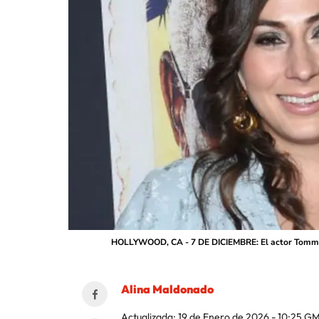
HOLLYWOOD, CA - 7 DE DICIEMBRE: El actor Tommy Lee
Alina Maldonado
Actualizada:
19 de Enero de 2026 - 10:25
GM