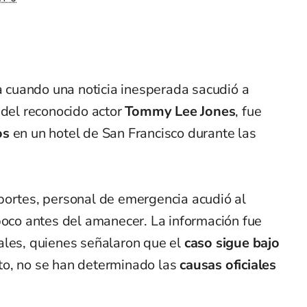
cuando una noticia inesperada sacudió a
a del reconocido actor
Tommy Lee Jones
, fue
os
en un hotel de San Francisco durante las
portes, personal de emergencia acudió al
poco antes del amanecer. La información fue
ales, quienes señalaron que el
caso sigue bajo
to, no se han determinado las
causas oficiales