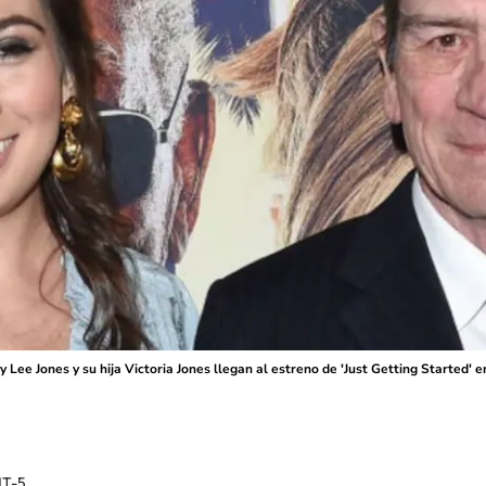
 Jones y su hija Victoria Jones llegan al estreno de 'Just Getting Started' 
T-5