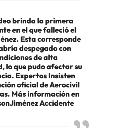
ideo brinda la primera
te en el que falleció el
ménez. Esta corresponde
habría despegado con
ndiciones de alta
d, lo que pudo afectar su
cia. Expertos Insisten
ción oficial de Aerocivil
sas. Más información en
sonJiménez Accidente