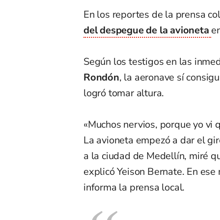
En los reportes de la prensa c
del despegue de la avioneta
e
Según los testigos en las inmed
Rondón
, la aeronave sí consig
logró tomar altura.
«Muchos nervios, porque yo vi
La avioneta empezó a dar el giro
a la ciudad de Medellín, miré qu
explicó Yeison Bernate. En ese
informa la prensa local.