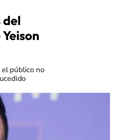
 del
 Yeison
 el público no
sucedido