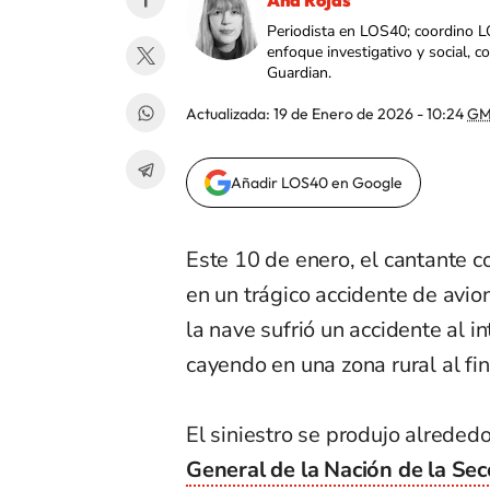
Ana Rojas
Periodista en LOS40; coordino L
enfoque investigativo y social, 
Guardian.
Actualizada:
19 de Enero de 2026 - 10:24
GM
Añadir LOS40 en Google
Este 10 de enero, el cantante 
en un trágico accidente de avi
la nave sufrió un accidente al 
cayendo en una zona rural al fin
El siniestro se produjo alreded
General de la Nación de la Se