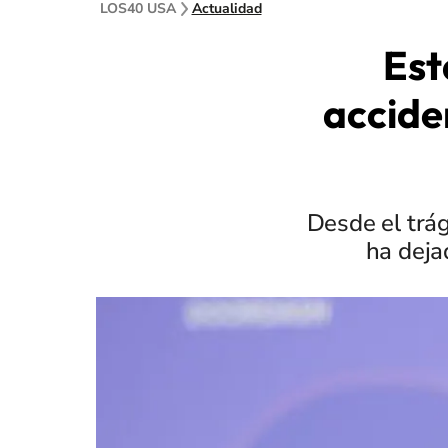
LOS40 USA
Actualidad
Est
accide
Desde el trág
ha deja