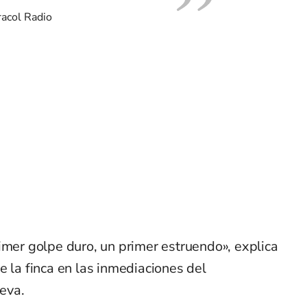
racol Radio
imer golpe duro, un primer estruendo», explica
e la finca en las inmediaciones del
eva.