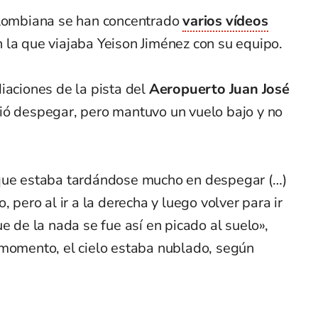
olombiana se han concentrado
varios vídeos
n la que viajaba Yeison Jiménez con su equipo.
iaciones de la pista del
Aeropuerto Juan José
uió despegar, pero mantuvo un vuelo bajo y no
 que estaba tardándose mucho en despegar (…)
, pero al ir a la derecha y luego volver para ir
e de la nada se fue así en picado al suelo»,
 momento, el cielo estaba nublado, según