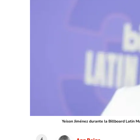
Yeison Jiménez durante la Billboard Latin M