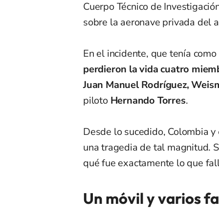
Cuerpo Técnico de Investigación
sobre la aeronave privada del ar
En el incidente, que tenía com
perdieron la vida cuatro miemb
Juan Manuel Rodríguez, Weism
piloto
Hernando Torres
.
Desde lo sucedido, Colombia y 
una tragedia de tal magnitud. 
qué fue exactamente lo que fall
Un móvil y varios fa