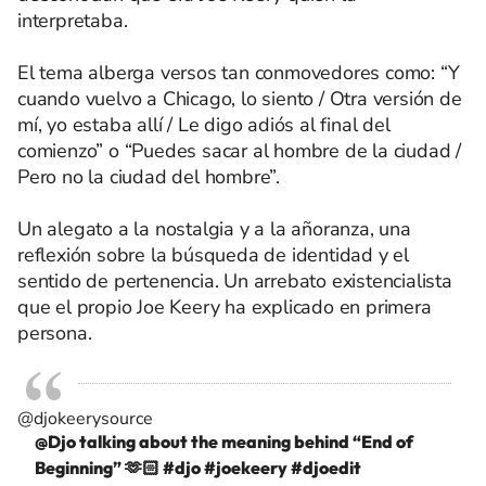
interpretaba.
El tema alberga versos tan conmovedores como: “Y
cuando vuelvo a Chicago, lo siento / Otra versión de
mí, yo estaba allí / Le digo adiós al final del
comienzo” o “Puedes sacar al hombre de la ciudad /
Pero no la ciudad del hombre”.
Un alegato a la nostalgia y a la añoranza, una
reflexión sobre la búsqueda de identidad y el
sentido de pertenencia. Un arrebato existencialista
que el propio Joe Keery ha explicado en primera
persona.
@djokeerysource
@Djo talking about the meaning behind “End of
Beginning” 🫶🏻
#djo
#joekeery
#djoedit