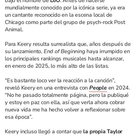
bajo el nombre de
DJO
. Antes de hacerse
mundialmente conocido por la icónica serie, ya era
un cantante reconocido en la escena local de
Chicago como parte del grupo de psych-rock Post
Animal.
Para Keery resulta surrealista que, años después de
su lanzamiento,
End of Beginning
haya irrumpido en
los principales rankings musicales hasta alcanzar,
en enero de 2025, lo más alto de las listas.
“Es bastante loco ver la reacción a la canción”,
reveló Keery en una entrevista con
People
en 2024.
“No he pasado totalmente página, pero la publiqué
y estoy en paz con ella, así que verla ahora cobrar
nueva vida me ha hecho volver a reflexionar sobre
esa época”.
Keery incluso llegó a contar que
la propia Taylor