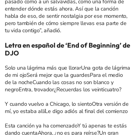
pasado como a un salvavidas, como una forma de
entender dónde estás ahora. Así que la canción
habla de eso, de sentir nostalgia por ese momento,
pero también de cómo siempre llevas esa parte de
tu vida contigo”, añadió.
Letra en español de ‘End of Beginning’ de
DJO
Solo una lágrima más que llorarUna gota de lágrima
de mi ojoSerá mejor que la guardesPara el medio
de la nocheCuando las cosas no son blanco y
negroEntra, trovador¿Recuerdas los veinticuatro?
Y cuando vuelvo a Chicago, lo sientoOtra versión de
mí, yo estaba allíLe digo adiós al final del comienzo
Esta canción ya ha comenzadoY tú apenas te estás
dando cuentaAhora, ¿no es para reírse?Un gran