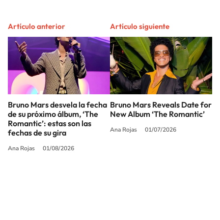
Artículo anterior
Artículo siguiente
Bruno Mars desvela la fecha
Bruno Mars Reveals Date for
de su próximo álbum, ‘The
New Album ‘The Romantic’
Romantic’: estas son las
Ana Rojas
01/07/2026
fechas de su gira
Ana Rojas
01/08/2026
SIGUE A
LOS40 USA
©PRISA MEDIA USA, INC. All rights reserved.