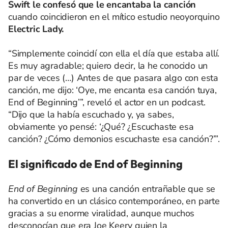
Swift le confesó que le encantaba la canción
cuando coincidieron en el mítico estudio neoyorquino
Electric Lady.
“Simplemente coincidí con ella el día que estaba allí.
Es muy agradable; quiero decir, la he conocido un
par de veces (…) Antes de que pasara algo con esta
canción, me dijo: ‘Oye, me encanta esa canción tuya,
End of Beginning’”, reveló el actor en un podcast.
“Dijo que la había escuchado y, ya sabes,
obviamente yo pensé: ‘¿Qué? ¿Escuchaste esa
canción? ¿Cómo demonios escuchaste esa canción?’”.
El significado de End of Beginning
End of Beginning
es una canción entrañable que se
ha convertido en un clásico contemporáneo, en parte
gracias a su enorme viralidad, aunque muchos
desconocían que era Joe Keery quien la