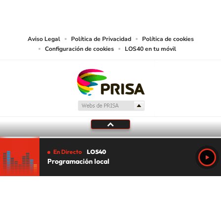
PRISA MEDIA USA, INC, expressly reserves the right to reproduce and use the
works and other services accessible from this website by machine-readable
media or other suitable means.
Aviso Legal
Política de Privacidad
Política de cookies
Configuración de cookies
LOS40 en tu móvil
En Directo
LOS40
Programación local
Tu audio se ha acabado.
Te redirigiremos al directo.