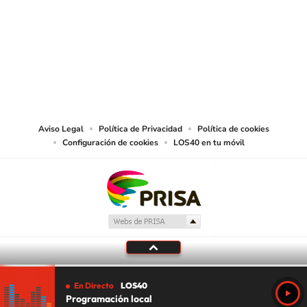
©PRISA MEDIA USA, INC. All rights reserved.
PRISA MEDIA USA, INC, expressly reserves the right to reproduce and use the
works and other services accessible from this website by machine-readable
media or other suitable means.
Aviso Legal
Política de Privacidad
Política de cookies
Configuración de cookies
LOS40 en tu móvil
En Directo
LOS40
Programación local