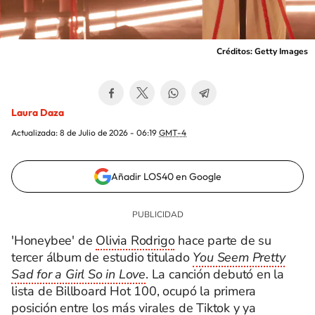
Créditos: Getty Images
Laura Daza
Actualizada:
8 de Julio de 2026 - 06:19
GMT-4
Añadir LOS40 en Google
'Honeybee' de
Olivia Rodrigo
hace parte de su
tercer álbum de estudio titulado
You Seem Pretty
Sad for a Girl So in Love
. La canción debutó en la
lista de Billboard Hot 100, ocupó la primera
posición entre los más virales de Tiktok y ya