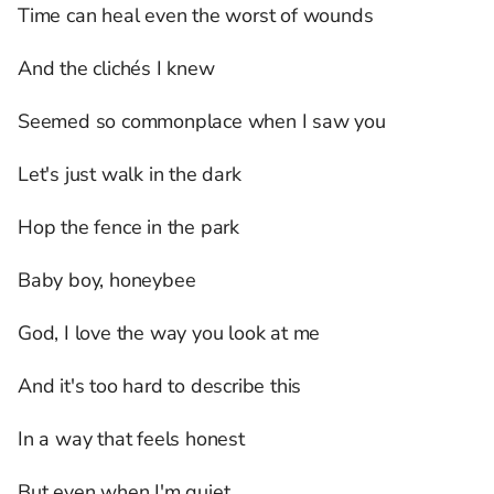
Time can heal even the worst of wounds
And the clichés I knew
Seemed so commonplace when I saw you
Let's just walk in the dark
Hop the fence in the park
Baby boy, honeybee
God, I love the way you look at me
And it's too hard to describe this
In a way that feels honest
But even when I'm quiet