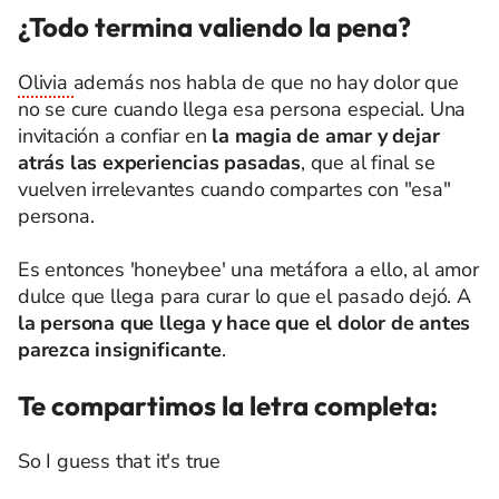
¿Todo termina valiendo la pena?
Olivia
además nos habla de que no hay dolor que
no se cure cuando llega esa persona especial. Una
invitación a confiar en
la magia de amar y dejar
atrás las experiencias pasadas
, que al final se
vuelven irrelevantes cuando compartes con "esa"
persona.
Es entonces 'honeybee' una metáfora a ello, al amor
dulce que llega para curar lo que el pasado dejó. A
la persona que llega y hace que el dolor de antes
parezca insignificante
.
Te compartimos la letra completa:
So I guess that it's true