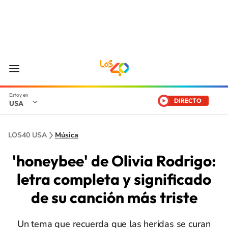
DIRECTO
USA
LOS40 USA
Música
'honeybee' de Olivia Rodrigo:
letra completa y significado
de su canción más triste
Un tema que recuerda que las heridas se curan