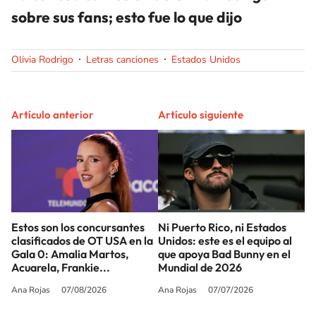
sobre sus fans; esto fue lo que dijo
Olivia Rodrigo
Letras canciones
Estados Unidos
Artículo anterior
Artículo siguiente
Estos son los concursantes
Ni Puerto Rico, ni Estados
clasificados de OT USA en la
Unidos: este es el equipo al
Gala 0: Amalia Martos,
que apoya Bad Bunny en el
Acuarela, Frankie...
Mundial de 2026
Ana Rojas
07/08/2026
Ana Rojas
07/07/2026
SIGUE A
LOS40 USA