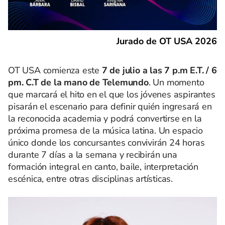
Jurado de OT USA 2026
OT USA comienza este
7 de julio a las 7 p.m E.T. / 6
pm. C.T de la mano de Telemundo
. Un momento
que marcará el hito en el que los jóvenes aspirantes
pisarán el escenario para definir quién ingresará en
la reconocida academia y podrá convertirse en la
próxima promesa de la música latina. Un espacio
único donde los concursantes convivirán 24 horas
durante 7 días a la semana y recibirán una
formación integral en canto, baile, interpretación
escénica, entre otras disciplinas artísticas.