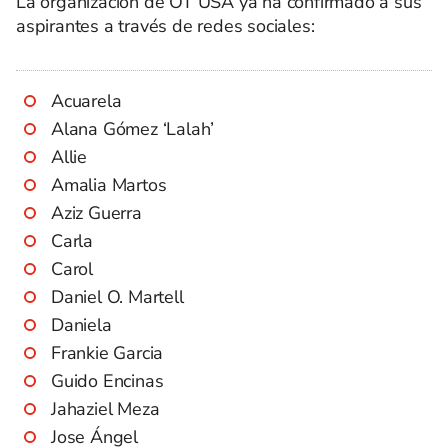
La organización de OT USA ya ha confirmado a sus
aspirantes a través de redes sociales:
Acuarela
Alana Gómez ‘Lalah’
Allie
Amalia Martos
Aziz Guerra
Carla
Carol
Daniel O. Martell
Daniela
Frankie Garcia
Guido Encinas
Jahaziel Meza
Jose Ángel