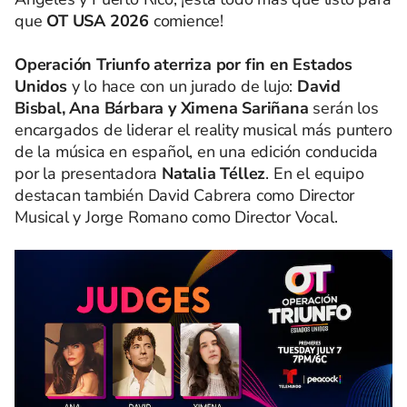
que
OT USA 2026
comience!
Operación Triunfo aterriza por fin en Estados
Unidos
y lo hace con un jurado de lujo:
David
Bisbal, Ana Bárbara y Ximena Sariñana
serán los
encargados de liderar el reality musical más puntero
de la música en español, en una edición conducida
por la presentadora
Natalia Téllez
. En el equipo
destacan también David Cabrera como Director
Musical y Jorge Romano como Director Vocal.