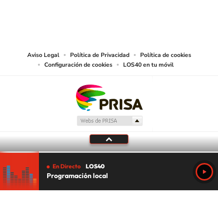
©PRISA MEDIA USA, INC. All rights reserved.
PRISA MEDIA USA, INC, expressly reserves the right to reproduce and use the
works and other services accessible from this website by machine-readable
media or other suitable means.
Aviso Legal
Política de Privacidad
Política de cookies
Configuración de cookies
LOS40 en tu móvil
En Directo
LOS40
Programación local
Tu audio se ha acabado.