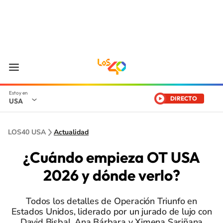
DIRECTO
USA
LOS40 USA
Actualidad
¿Cuándo empieza OT USA
2026 y dónde verlo?
Todos los detalles de Operación Triunfo en
Estados Unidos, liderado por un jurado de lujo con
David Bisbal, Ana Bárbara y Ximena Sariñana