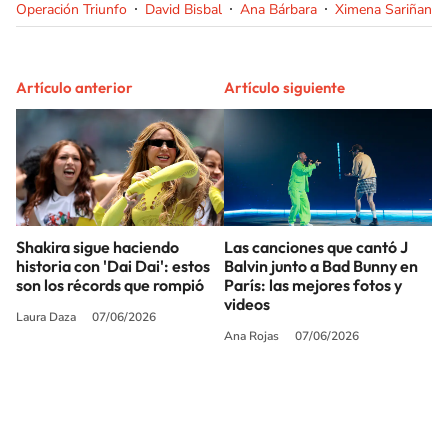
Operación Triunfo
David Bisbal
Ana Bárbara
Ximena Sariñana
Artículo anterior
Artículo siguiente
Shakira sigue haciendo
Las canciones que cantó J
historia con 'Dai Dai': estos
Balvin junto a Bad Bunny en
son los récords que rompió
París: las mejores fotos y
videos
Laura Daza
07/06/2026
Ana Rojas
07/06/2026
SIGUE A
LOS40 USA