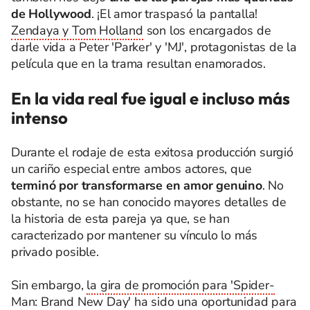
de Hollywood
. ¡El amor traspasó la pantalla!
Zendaya y Tom Holland
son los encargados de
darle vida a Peter 'Parker' y 'MJ', protagonistas de la
película que en la trama resultan enamorados.
En la vida real fue igual e incluso más
intenso
Durante el rodaje de esta exitosa producción surgió
un cariño especial entre ambos actores, que
terminó por transformarse en amor genuino
. No
obstante, no se han conocido mayores detalles de
la historia de esta pareja ya que, se han
caracterizado por mantener su vínculo lo más
privado posible.
Sin embargo,
la gira de promoción para 'Spider-
Man: Brand New Day'
ha sido una oportunidad para