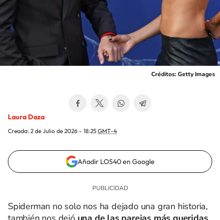
Créditos: Getty Images
Laura Daza
Creada:
2 de Julio de 2026 - 18:25
GMT-4
Añadir LOS40 en Google
Spiderman no solo nos ha dejado una gran historia,
también nos dejó
una de las parejas más queridas