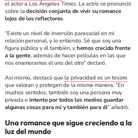
el actor a Los Ángeles Times. La actriz se pronunció
sobre la
decisión conjunta de vivir su romance
lejos de los reflectores
.
“Existe un nivel de inversión parasocial en mi
relación personal, y lo entiendo. Sé que soy una
figura pública y él también, y
hemos crecido frente
a la gente
, además de hacer películas en las que
nos enamoramos el uno del otro“ declaró.
Así mismo, destacó que
la privacidad es un tesoro
que valoran y protegen de la misma manera. “En
muchos sentidos, también soy una persona muy
privada e
intento por todos los medios guardar
algunas cosas para mí y también para él
” añadió.
Una romance que sigue creciendo a la
luz del mundo