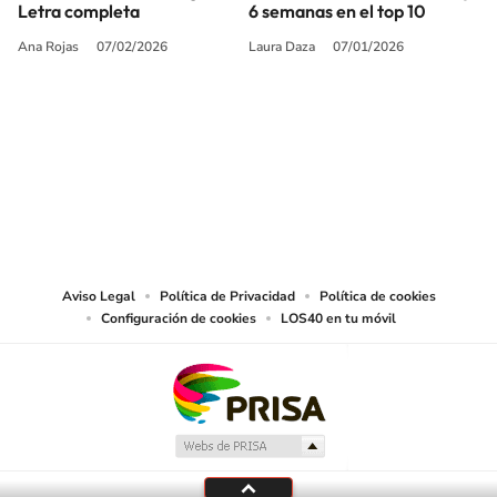
Letra completa
6 semanas en el top 10
Ana Rojas
07/02/2026
Laura Daza
07/01/2026
SIGUE A
LOS40 USA
©PRISA MEDIA USA, INC. All rights reserved.
PRISA MEDIA USA, INC, expressly reserves the right to reproduce and use the
works and other services accessible from this website by machine-readable
media or other suitable means.
Aviso Legal
Política de Privacidad
Política de cookies
Configuración de cookies
LOS40 en tu móvil