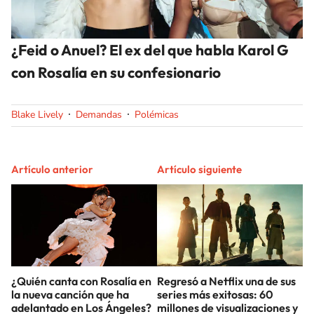
¿Feid o Anuel? El ex del que habla Karol G
con Rosalía en su confesionario
Blake Lively
Demandas
Polémicas
Artículo anterior
Artículo siguiente
¿Quién canta con Rosalía en
Regresó a Netflix una de sus
la nueva canción que ha
series más exitosas: 60
adelantado en Los Ángeles?
millones de visualizaciones y