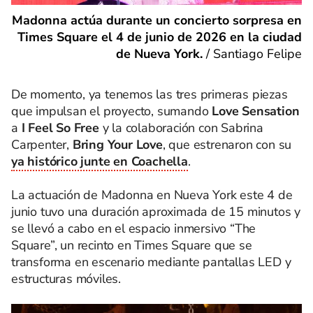
Madonna actúa durante un concierto sorpresa en
Times Square el 4 de junio de 2026 en la ciudad
de Nueva York.
/
Santiago Felipe
De momento, ya tenemos las tres primeras piezas
que impulsan el proyecto, sumando
Love Sensation
a
I Feel So Free
y la colaboración con Sabrina
Carpenter,
Bring Your Love
, que estrenaron con su
ya histórico junte en Coachella
.
La actuación de Madonna en Nueva York este 4 de
junio tuvo una duración aproximada de 15 minutos y
se llevó a cabo en el espacio inmersivo “The
Square”, un recinto en Times Square que se
transforma en escenario mediante pantallas LED y
estructuras móviles.