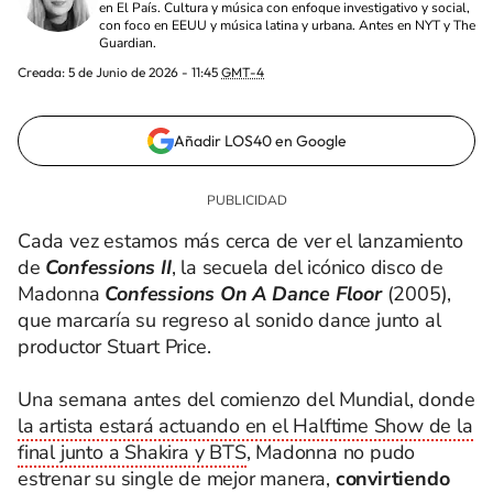
en El País. Cultura y música con enfoque investigativo y social,
con foco en EEUU y música latina y urbana. Antes en NYT y The
Guardian.
Creada:
5 de Junio de 2026 - 11:45
GMT-4
Añadir LOS40 en Google
Cada vez estamos más cerca de ver el lanzamiento
de
Confessions II
, la secuela del icónico disco de
Madonna
Confessions On A Dance Floor
(2005),
que marcaría su regreso al sonido dance junto al
productor Stuart Price.
Una semana antes del comienzo del Mundial, donde
la artista estará actuando en el Halftime Show de la
final junto a Shakira y BTS
, Madonna no pudo
estrenar su single de mejor manera,
convirtiendo