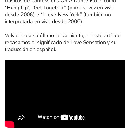
clásicos de Confessions On A Dance Floor, como
“Hung Up”, “Get Together” (primera vez en vivo
desde 2006) e “I Love New York” (también no
interpretada en vivo desde 2006).
Volviendo a su último lanzamiento, en este artículo
repasamos el significado de Love Sensation y su
traducción en español.