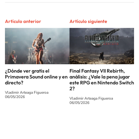
Artículo anterior
Artículo siguiente
¿Dónde ver gratis el
Final Fantasy VII Rebirth,
Primavera Sound online y en
análisis: ¿Vale la pena jugar
directo?
este RPG en Nintendo Switch
2?
Vladimir Arteaga Figueroa
06/05/2026
Vladimir Arteaga Figueroa
06/05/2026
SIGUE A
LOS40 USA