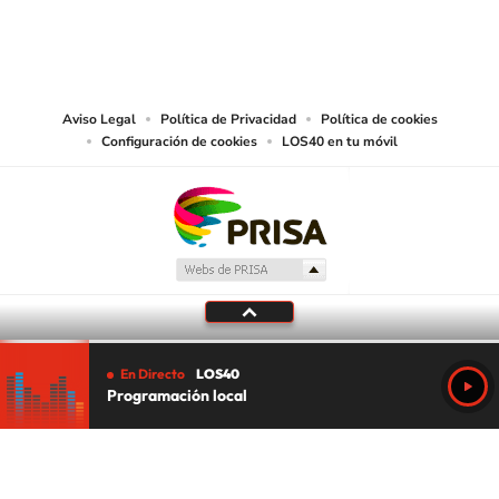
©PRISA MEDIA USA, INC. All rights reserved.
PRISA MEDIA USA, INC, expressly reserves the right to reproduce and use the
works and other services accessible from this website by machine-readable
media or other suitable means.
Aviso Legal
Política de Privacidad
Política de cookies
Configuración de cookies
LOS40 en tu móvil
En Directo
LOS40
Programación local
Tu audio se ha acabado.