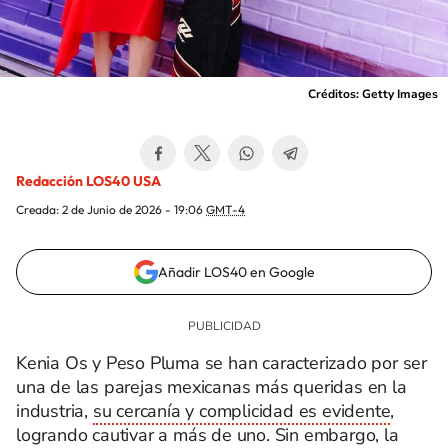
Créditos: Getty Images
Redacción LOS40 USA
Creada:
2 de Junio de 2026 - 19:06
GMT-4
Añadir LOS40 en Google
Kenia Os y Peso Pluma se han caracterizado por ser
una de las parejas mexicanas más queridas en la
industria,
su cercanía y complicidad es evidente
,
logrando cautivar a más de uno. Sin embargo, la