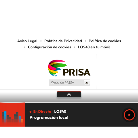
©PRISA MEDIA USA, INC. All rights reserved.
PRISA MEDIA USA, INC, expressly reserves the right to reproduce and use the
works and other services accessible from this website by machine-readable
media or other suitable means.
Aviso Legal
Política de Privacidad
Política de cookies
Configuración de cookies
LOS40 en tu móvil
En Directo
LOS40
Programación local