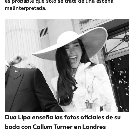
es probable que sólo se trate de una escena
malinterpretada.
Dua Lipa enseña las fotos oficiales de su
boda con Callum Turner en Londres