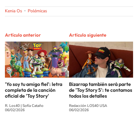
Kenia Os
Polémicas
Artículo anterior
Artículo siguiente
'Yo soy tu amigo fiel': letra
Bizarrap también será parte
completa de la canción
de 'Toy Story 5': te contamos
oficial de 'Toy Story'
todos los detalles
R. Los40
|
Sofía Cataño
Redacción LOS40 USA
06/02/2026
06/02/2026
SIGUE A
LOS40 USA