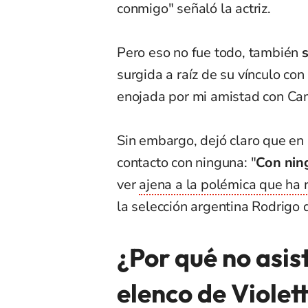
conmigo" señaló la actriz.
Pero eso no fue todo, también
s
surgida a raíz de su vínculo co
enojada por mi amistad con Cam
Sin embargo, dejó claro que en 
contacto con ninguna: "
Con nin
ver
ajena a la polémica que ha r
la selección argentina Rodrigo 
¿Por qué no asis
elenco de Violett