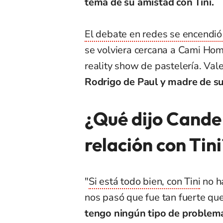
tema de su amistad con Tini.
El debate en redes se encendió
se volviera cercana a Cami Hom
reality show de pastelería. Val
Rodrigo de Paul y madre de sus
¿Qué dijo Cande 
relación con Tini
"
Si está todo bien, con Tini
no h
nos pasó que fue tan fuerte que
tengo ningún tipo de problema