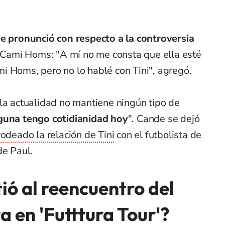
e pronunció con respecto a la controversia
n Cami Homs: "A mí no me consta que ella esté
i Homs, pero no lo hablé con Tini", agregó.
la actualidad no mantiene ningún tipo de
guna tengo cotidianidad hoy
". Cande se dejó
odeado la relación de Tini
con el futbolista de
de Paul.
tió al reencuentro del
a en 'Futttura Tour'?