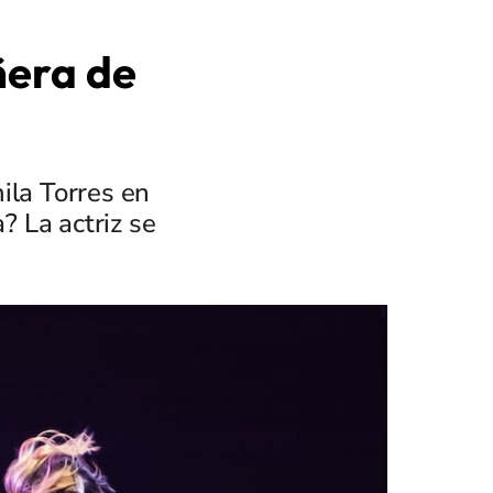
ñera de
ila Torres en
? La actriz se