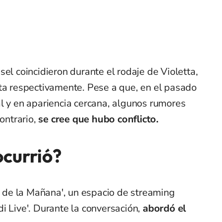
el coincidieron durante el rodaje de Violetta,
tta respectivamente. Pese a que, en el pasado
l y en apariencia cercana, algunos rumores
contrario,
se cree que hubo conflicto.
ocurrió?
to de la Mañana', un espacio de streaming
i Live'. Durante la conversación,
abordó el