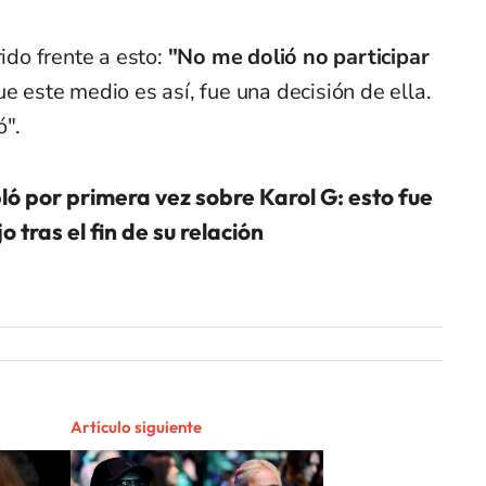
rido frente a esto:
"No me dolió no participar
e este medio es así, fue una decisión de ella.
ó".
ló por primera vez sobre Karol G: esto fue
jo tras el fin de su relación
Artículo siguiente