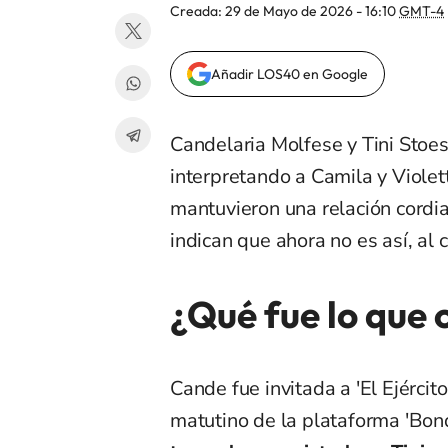
Creada:
29 de Mayo de 2026 - 16:10
GMT-4
Añadir LOS40 en Google
Candelaria Molfese y Tini Stoess
interpretando a Camila y Viole
mantuvieron una relación cordia
indican que ahora no es así, al 
¿Qué fue lo que 
Cande fue invitada a 'El Ejérci
matutino de la plataforma 'Bond