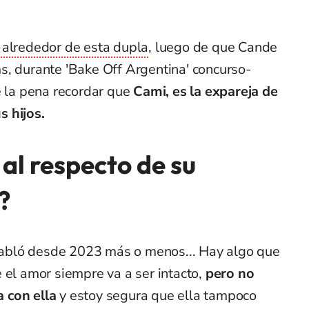
 alrededor de esta dupla
, luego de que Cande
s, durante 'Bake Off Argentina' concurso-
e la pena recordar que
Cami, es la expareja de
 hijos.
al respecto de su
?
abló desde 2023 más o menos... Hay algo que
 el amor siempre va a ser intacto,
pero no
 con ella
y estoy segura que ella tampoco