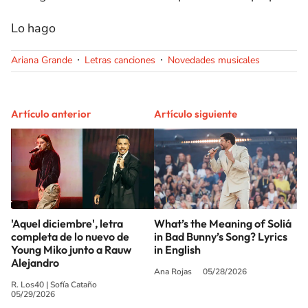
Lo hago
Ariana Grande
Letras canciones
Novedades musicales
Artículo anterior
Artículo siguiente
'Aquel diciembre', letra
What’s the Meaning of Soliá
completa de lo nuevo de
in Bad Bunny’s Song? Lyrics
Young Miko junto a Rauw
in English
Alejandro
Ana Rojas
05/28/2026
R. Los40
|
Sofía Cataño
05/29/2026