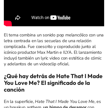
El tema combina un sonido pop melancólico con una
letra centrada en las secuelas de una relación
complicada. Fue coescrito y coproducido junto al
icónico productor Max Martin e ILYA. El lanzamiento
incluyó también un lyric video con estética de cómic
y adelantos de un videoclip oficial.
¿Qué hay detrás de Hate That I Made
You Love Me? El significado de la
canción
En la superficie,
Hate That I Made You Love Me
, es
un breakup anthem,
un himno de desamor
con