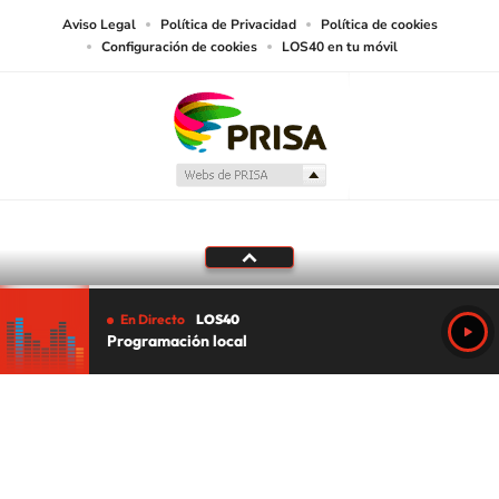
Aviso Legal
Política de Privacidad
Política de cookies
Configuración de cookies
LOS40 en tu móvil
En Directo
LOS40
Programación local
Tu audio se ha acabado.
Te redirigiremos al directo.
5 "