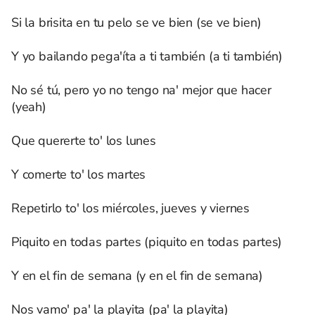
Si la brisita en tu pelo se ve bien (se ve bien)
Y yo bailando pega'íta a ti también (a ti también)
No sé tú, pero yo no tengo na' mejor que hacer
(yeah)
Que quererte to' los lunes
Y comerte to' los martes
Repetirlo to' los miércoles, jueves y viernes
Piquito en todas partes (piquito en todas partes)
Y en el fin de semana (y en el fin de semana)
Nos vamo' pa' la playita (pa' la playita)