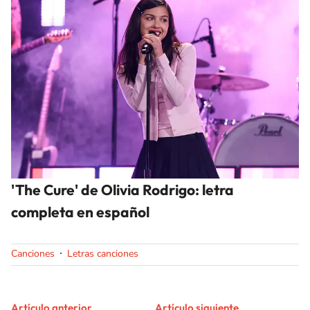
'The Cure' de Olivia Rodrigo: letra
completa en español
Canciones
Letras canciones
Artículo anterior
Artículo siguiente