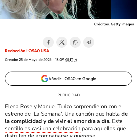
Créditos. Getty Images
Redacción LOS40 USA
Creada:
25 de Mayo de 2026 - 18:09
GMT-4
Añadir LOS40 en Google
Elena Rose y Manuel Turizo sorprendieron con el
estreno de 'La Semana'. Una canción que habla
de
la complicidad y de vivir el amor día a día.
Este
sencillo es
casi una celebración
para aquellos que
disfrutan de acompañarse y quererse