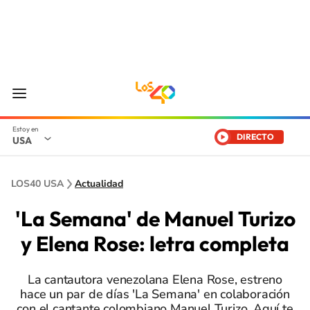
DIRECTO
USA
LOS40 USA
Actualidad
'La Semana' de Manuel Turizo
y Elena Rose: letra completa
La cantautora venezolana Elena Rose, estreno
hace un par de días 'La Semana' en colaboración
con el cantante colombiano Manuel Turizo. Aquí te