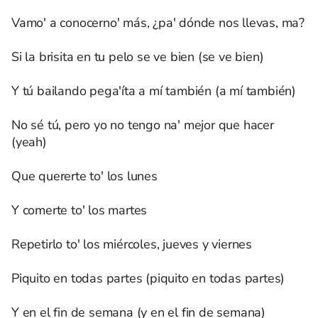
Vamo' a conocerno' más, ¿pa' dónde nos llevas, ma?
Si la brisita en tu pelo se ve bien (se ve bien)
Y tú bailando pega'íta a mí también (a mí también)
No sé tú, pero yo no tengo na' mejor que hacer
(yeah)
Que quererte to' los lunes
Y comerte to' los martes
Repetirlo to' los miércoles, jueves y viernes
Piquito en todas partes (piquito en todas partes)
Y en el fin de semana (y en el fin de semana)