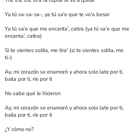
Tra, tra, tra, to'a la ropita te vo'a quitar
Ya tú sa-sa-sa–, ya tú sa'e que te vo'a besar
Ya tú sa'e que me encanta', catira (ya tú sa'e que me
encanta', catira)
Si te sientes solita, me tira' (si te sientes solita, me
ti–)
Ay, mi corazón se enamoró y ahora solo late por ti,
baila por ti, ríe por ti
No sabe qué le hicieron
Ay, mi corazón se enamoró y ahora solo late por ti,
baila por ti, ríe por ti
¿Y cómo no?