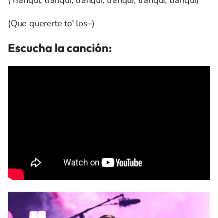
(Tranqui, tranqui, tranqui, tranqui, tranqui, tranqui)
(Que quererte to' los–)
Escucha la canción: