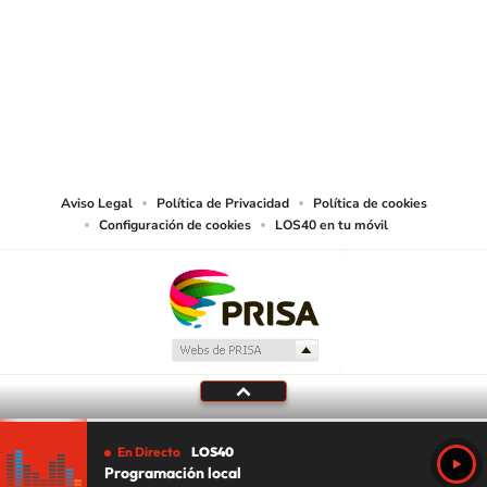
©PRISA MEDIA USA, INC. All rights reserved.
PRISA MEDIA USA, INC, expressly reserves the right to reproduce and use the
works and other services accessible from this website by machine-readable
media or other suitable means.
Aviso Legal
Política de Privacidad
Política de cookies
Configuración de cookies
LOS40 en tu móvil
En Directo
LOS40
Programación local