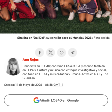
Shakira en 'Dai Dai', su canción para el Mundial 2026
/
Foto cedida
Ana Rojas
Periodista en LOS40; coordino LOS40 USA y escribo también
en El País. Cultura y música con enfoque investigativo y social,
con foco en EEUU y música latina y urbana. Antes en NYT y The
Guardian.
Creada:
14 de Mayo de 2026 - 08:38
GMT-4
Añadir LOS40 en Google