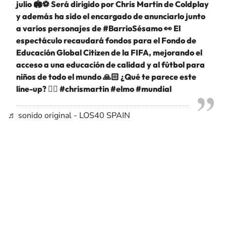
julio 🏟️⚽️ Será dirigido por Chris Martin de Coldplay
y además ha sido el encargado de anunciarlo junto
a varios personajes de
#BarrioSésamo
👀 El
espectáculo recaudará fondos para el Fondo de
Educación Global Citizen de la FIFA, mejorando el
acceso a una educación de calidad y al fútbol para
niños de todo el mundo 🙏🏻 ¿Qué te parece este
line-up? 👇🏼
#chrismartin
#elmo
#mundial
♬ sonido original - LOS40 SPAIN