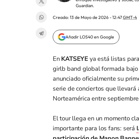
Guardian.
Creada:
13 de Mayo de 2026 - 12:47
GMT-4
Añadir LOS40 en Google
En
KATSEYE
ya está listas para
girlb band global formada bajo
anunciado oficialmente su prim
serie de conciertos que llevará
Norteamérica entre septiembre
El tour llega en un momento cl
importante para los fans: será
participación de Manon Bann