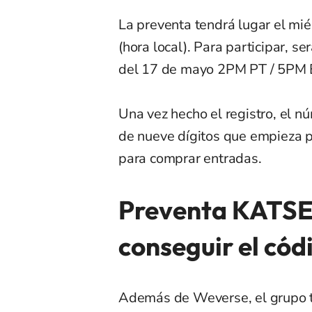
La preventa tendrá lugar el m
(hora local). Para participar, s
del 17 de mayo 2PM PT / 5PM 
Una vez hecho el registro, el
de nueve dígitos que empieza 
para comprar entradas.
Preventa KATS
conseguir el cód
Además de Weverse, el grupo ta