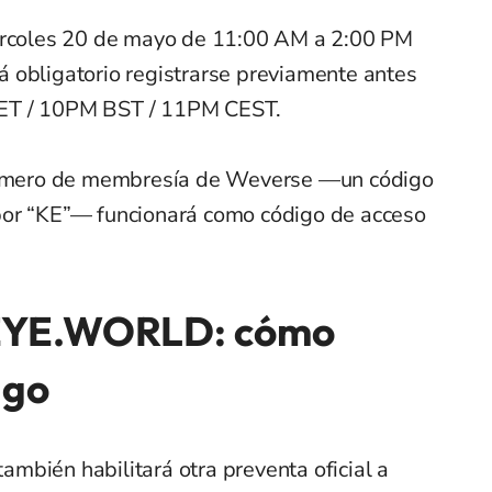
iércoles 20 de mayo de 11:00 AM a 2:00 PM
erá obligatorio registrarse previamente antes
ET / 10PM BST / 11PM CEST.
 número de membresía de Weverse —un código
por “KE”— funcionará como código de acceso
EYE.WORLD: cómo
igo
mbién habilitará otra preventa oficial a