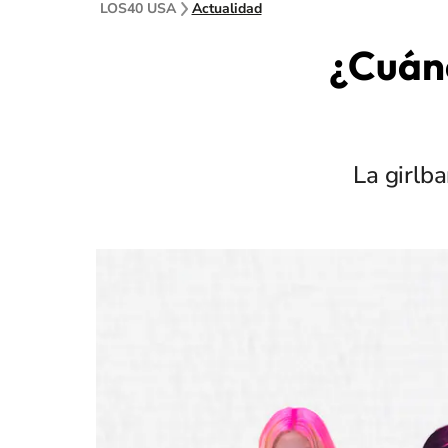
LOS40 USA
Actualidad
¿Cuánd
La girlb