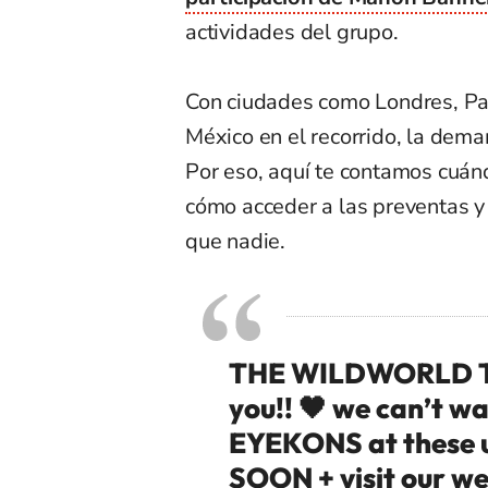
actividades del grupo.
Con ciudades como Londres, Pa
México en el recorrido, la dem
Por eso, aquí te contamos cuán
cómo acceder a las preventas y 
que nadie.
THE WILDWORLD TOU
you!! 🖤 we can’t wa
EYEKONS at these 
SOON + visit our web