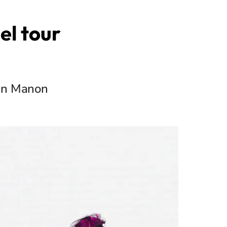
el tour
sin Manon