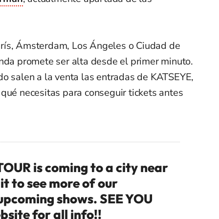
rís, Ámsterdam, Los Ángeles o Ciudad de
anda promete ser alta desde el primer minuto.
do salen a la venta las entradas de KATSEYE,
qué necesitas para conseguir tickets antes
R is coming to a city near
it to see more of our
upcoming shows. SEE YOU
site for all info!!