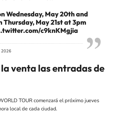
n on Wednesday, May 20th and
on Thursday, May 21st at 3pm
c.twitter.com/c9knKMgjia
, 2026
la venta las entradas de
DWORLD TOUR comenzará el próximo jueves
ora local de cada ciudad.