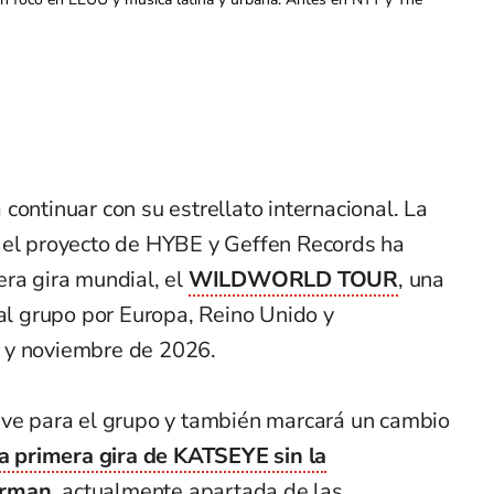
 continuar con su estrellato internacional. La
 el proyecto de HYBE y Geffen Records ha
era gira mundial, el
WILDWORLD TOUR
, una
 al grupo por Europa, Reino Unido y
 y noviembre de 2026.
ave para el grupo y también marcará un cambio
la primera gira de KATSEYE sin la
erman
, actualmente apartada de las