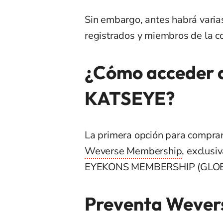
Sin embargo, antes habrá varias
registrados y miembros de la 
¿Cómo acceder a
KATSEYE?
La primera opción para comprar
Weverse Membership
, exclus
EYEKONS MEMBERSHIP (GLOB
Preventa Weverse