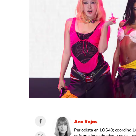
Ana Rojas
Periodista en LOS40; coordino L
enfoque investigativo y social, 