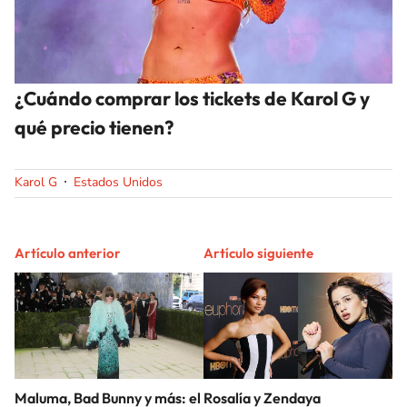
¿Cuándo comprar los tickets de Karol G y
qué precio tienen?
Karol G
Estados Unidos
Artículo anterior
Artículo siguiente
Maluma, Bad Bunny y más: el
Rosalía y Zendaya