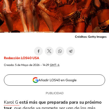
Créditos: Getty Images
Redacción LOS40 USA
Creada:
5 de Mayo de 2026 - 14:29
GMT-4
Añadir LOS40 en Google
Karol G
está más que preparada para su próximo
tour
, que desde ya promete ser uno de los más